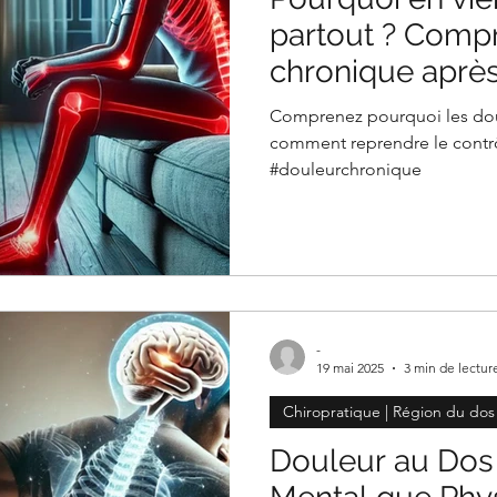
partout ? Comp
chronique après
Comprenez pourquoi les doul
comment reprendre le contrôl
#douleurchronique
-
19 mai 2025
3 min de lectur
Chiropratique | Région du dos
Douleur au Dos :