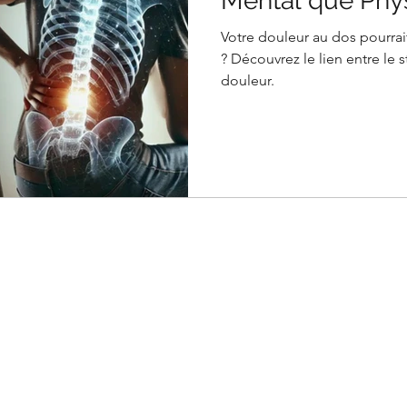
Mental que Phy
Votre douleur au dos pourrai
? Découvrez le lien entre le s
douleur.