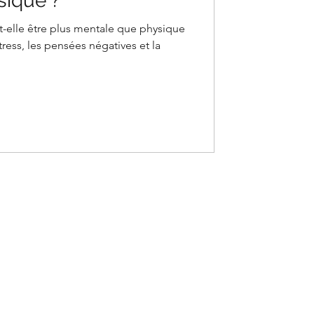
sique ?
t-elle être plus mentale que physique
tress, les pensées négatives et la