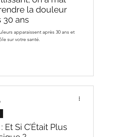
rendre la douleur
 30 ans
eurs apparaissent après 30 ans et
e sur votre santé.
e
 Et Si C’Était Plus