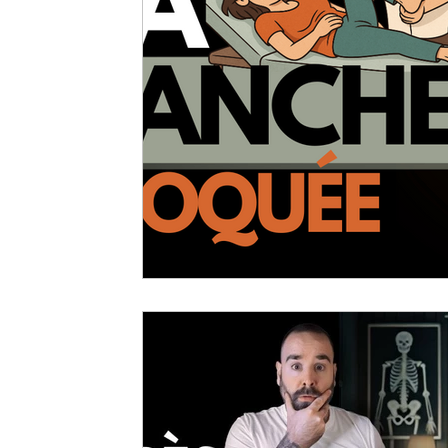
La Santé Soignée Par Accident