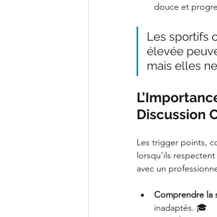
douce et progre
Les sportifs 
élevée peuven
mais elles n
L’Importance
Discussion 
Les trigger points, 
lorsqu'ils respecten
avec un professionnel
Comprendre la s
inadaptés. 🎓