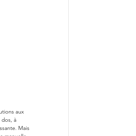
utions aux 
 dos, à 
ssante. Mais 