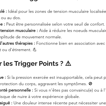
lé :
 Idéal pour les zones de tension musculaire localisé
 ou au dos.
e :
 Peut être personnalisée selon votre seuil de confort.
tension musculaire :
 Aide à réduire les noeuds musculair
amplitude de mouvement normale.
autres thérapies :
 Fonctionne bien en association avec
 ou d'étirement. 💪
 les Trigger Points ? ⚠️
ve :
 Si la pression exercée est insupportable, cela peut
protection du corps, aggravant les symptômes. 🚫
nté personnelle :
 Si vous n'êtes pas convaincu(e) ou à l'
isque de nuire à votre expérience globale.
aiguë :
 Une douleur intense récente peut nécessiter un