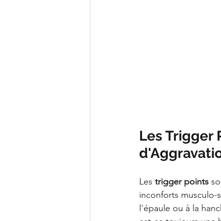
Les Trigger 
d'Aggravati
Les 
trigger points
 so
inconforts musculo-s
l'épaule ou à la han