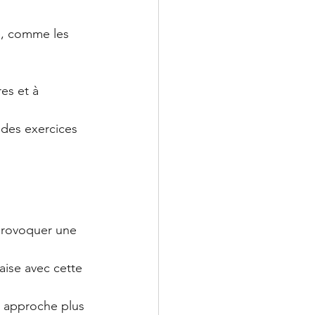
e, comme les 
es et à 
 des exercices 
 provoquer une 
aise avec cette 
e approche plus 