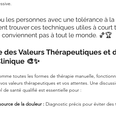
ssive.
ou les personnes avec une tolérance à la
t trouver ces techniques utiles à court 
e conviennent pas à tout le monde. 🏀🏆
 des Valeurs Thérapeutiques et d
Clinique 🎨✨
comme toutes les formes de thérapie manuelle, fonction
t vos valeurs thérapeutiques et vos attentes. Une discuss
 de santé qualifié est essentielle pour :
ource de la douleur :
 Diagnostic précis pour éviter des 