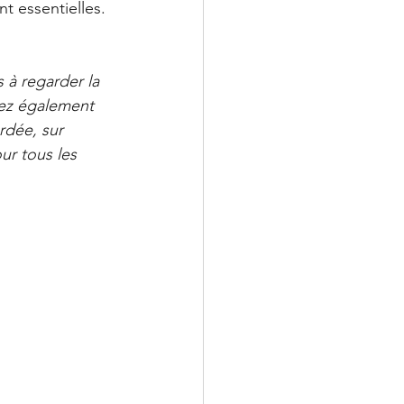
nt essentielles. 
 à regarder la 
nez également 
rdée, sur 
ur tous les 