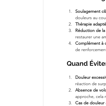
Soulagement cib
douleurs au cou
Thérapie adapté
Réduction de la 
restaurer une 
Complément à d'
de renforcement
Quand Éviter
Douleur excessi
réaction de sur
Absence de volo
approche, cela r
Cas de douleur 