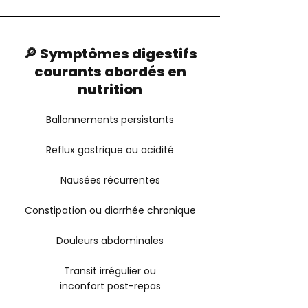
🔎 Symptômes digestifs
courants abordés en
nutrition
Ballonnements persistants
Reflux gastrique ou acidité
Nausées récurrentes
Constipation ou diarrhée chronique
Douleurs abdominales
Transit irrégulier ou
inconfort post-repas