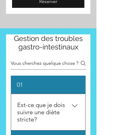
Réserver
Gestion des troubles
gastro-intestinaux
01
Est-ce que je dois
suivre une diète
stricte?