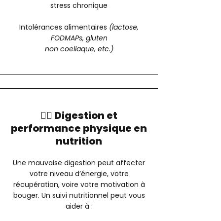
stress chronique
Intolérances alimentaires
(lactose,
FODMAPs, gluten
non coeliaque, etc.)
🏋️‍♂️ Digestion et
performance physique en
nutrition
Une mauvaise digestion peut affecter
votre niveau d’énergie, votre
récupération, voire votre motivation à
bouger. Un suivi nutritionnel peut vous
aider à :