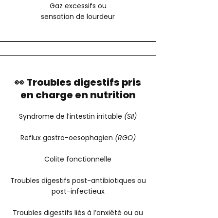
Gaz excessifs ou
sensation de lourdeur
👀 Troubles digestifs pris
en charge en nutrition
Syndrome de l’intestin irritable
(SII)
Reflux gastro-oesophagien
(RGO)
Colite fonctionnelle
Troubles digestifs post-antibiotiques ou
post-infectieux
Troubles digestifs liés à l’anxiété ou au