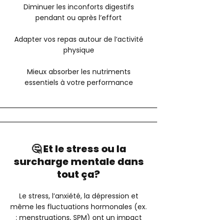
Diminuer les inconforts digestifs
pendant ou après l’effort
Adapter vos repas autour de l’activité
physique
Mieux absorber les nutriments
essentiels à votre performance
🤔 Et le stress ou la
surcharge mentale dans
tout ça?
Le stress, l’anxiété, la dépression et
même les fluctuations hormonales (ex.
: menstruations, SPM) ont un impact