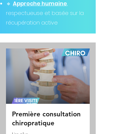
🔹
Approche humaine
,
respectueuse et basée sur la
récupération active
Première consultation
chiropratique
Lire plus