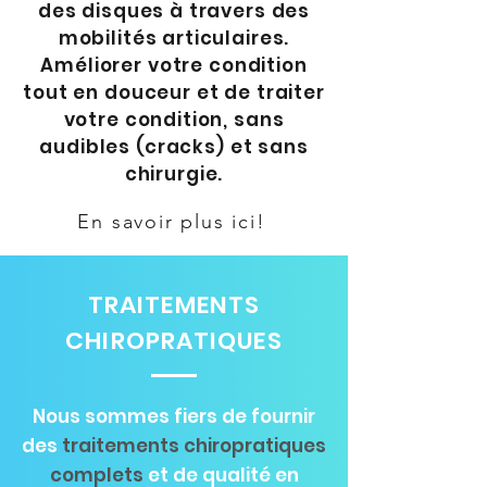
des disques à travers des
mobilités articulaires.
Améliorer votre condition
tout en douceur et de traiter
votre condition, sans
audibles (cracks) et sans
chirurgie.
En savoir plus ici!
TRAITEMENTS
CHIROPRATIQUES
Nous sommes fiers de fournir
des
traitements chiropratiques
complets
et de qualité en