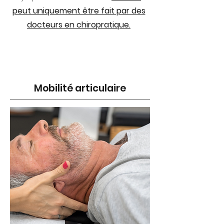
peut uniquement être fait par des
docteurs en chiropratique.
Mobilité articulaire