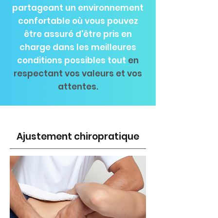
partageant un environnement
confortable où vous pouvez
être assuré d'être pris en
charge dans les meilleures
conditions possibles tout
en
respectant vos valeurs et vos
attentes.
Ajustement chiropratique