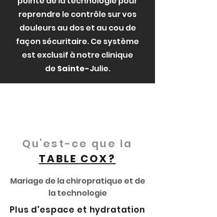
pointe de la technologie pour
reprendre le contrôle sur vos
douleurs au dos et au cou de
façon sécuritaire. Ce système
est exclusif à notre clinique
de
Sainte-
Julie.
*Une évaluation chiropratique
complète doit être fait avant
l'utilisation de cette thérapie
Qu'est-ce que la
TABLE COX?
Mariage de la chiropratique et de
la technologie
Plus d'espace et hydratation