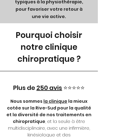
typiques à la physiothérapie,
pour favoriser votre retour à
une vie active.
Pourquoi choisir
notre clinique
chiropratique ?
Plus de
250 avis
⭐️⭐️⭐️⭐️⭐️
Nous sommes
la clinique
la mieux
cotée sur la Rive-Sud pour la qualité
et la diversité de nos traitements en
chiropratique
, et la seule à être
multidisciplinaire, avec une infirmière,
kinésiologue et des