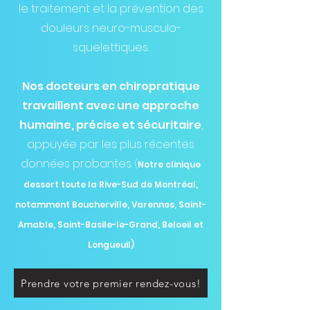
le traitement et la prévention des
douleurs neuro-musculo-
squelettiques.
Nos docteurs en chiropratique
travaillent avec une approche
humaine, précise et sécuritaire
,
appuyée par les plus récentes
données probantes.
(
Notre clinique
dessert toute la Rive-Sud de Montréal,
notamment Boucherville, Varennes, Saint-
Amable, Saint-Basile-le-Grand, Beloeil et
Longueuil)
Prendre votre premier rendez-vous!