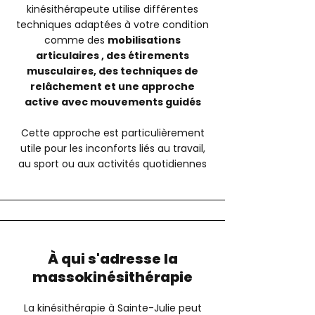
kinésithérapeute utilise différentes
techniques adaptées à votre condition
comme des
m
obilisations
articulaires , des é
tirements
musculaires, des t
echniques de
relâchement et une a
pproche
active avec mouvements guidés
Cette approche est particulièrement
utile pour les inconforts liés au travail,
au sport ou aux activités quotidiennes
À qui s'adresse la
massokinésithérapie
La kinésithérapie à Sainte-Julie peut