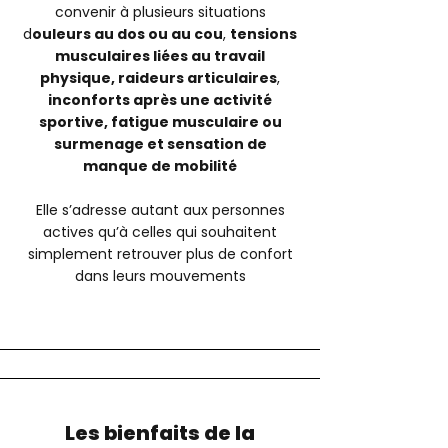
convenir à plusieurs situations
d
ouleurs au dos ou au cou
,
t
ensions
musculaires liées au travail
physique, r
aideurs articulaires
,
i
nconforts après une activité
sportive, f
atigue musculaire ou
surmenage et s
ensation de
manque de mobilité
Elle s’adresse autant aux personnes
actives qu’à celles qui souhaitent
simplement retrouver plus de confort
dans leurs mouvements
Les bienfaits de la