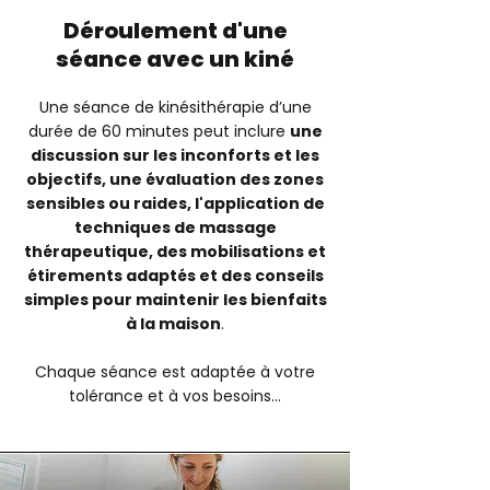
Déroulement d'une
séance avec un kiné
Une séance de kinésithérapie d’une
durée de 60 minutes peut inclure
une
discussion sur les inconforts et les
objectifs, une évaluation des zones
sensibles ou raides, l'application de
techniques de massage
thérapeutique, des mobilisations et
étirements adaptés et des conseils
simples pour maintenir les bienfaits
à la maison
.
Chaque séance est adaptée à votre
tolérance et à vos besoins...