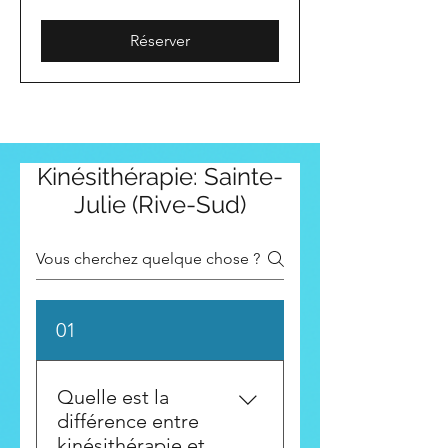
Réserver
Kinésithérapie: Sainte-
Julie (Rive-Sud)
01
Quelle est la
différence entre
kinésithérapie et