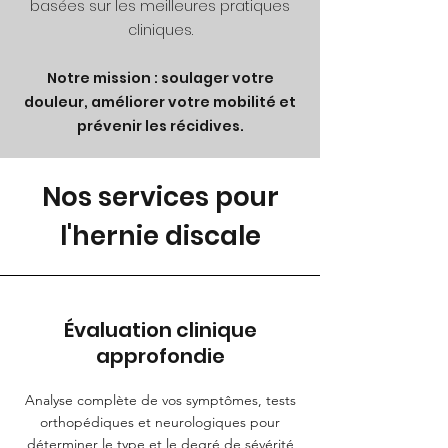
basées sur les meilleures pratiques
cliniques.
Notre mission : soulager votre
douleur, améliorer votre mobilité et
prévenir les récidives.
Nos services pour
l'hernie discale
Évaluation clinique
approfondie
Analyse complète de vos symptômes, tests
orthopédiques et neurologiques pour
déterminer le type et le degré de sévérité