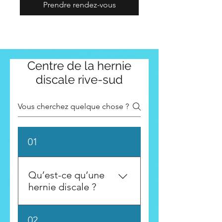
Prendre rendez-vous
Centre de la hernie
discale rive-sud
01
Qu’est-ce qu’une
hernie discale ?
Une hernie discale se
02