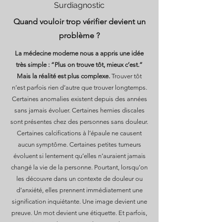
Surdiagnostic
Quand vouloir trop vérifier devient un
problème ?
La médecine moderne nous a appris une idée
très simple : “Plus on trouve tôt, mieux c’est.”
Mais la réalité est plus complexe.
Trouver tôt
n’est parfois rien d’autre que trouver longtemps.
Certaines anomalies existent depuis des années
sans jamais évoluer. Certaines hernies discales
sont présentes chez des personnes sans douleur.
Certaines calcifications à l’épaule ne causent
aucun symptôme. Certaines petites tumeurs
évoluent si lentement qu’elles n’auraient jamais
changé la vie de la personne. Pourtant, lorsqu’on
les découvre dans un contexte de douleur ou
d’anxiété, elles prennent immédiatement une
signification inquiétante. Une image devient une
preuve. Un mot devient une étiquette. Et parfois,