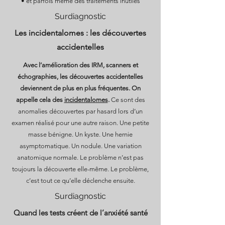
• et parfois même des traitements inutiles
Surdiagnostic
Les incidentalomes : les découvertes
accidentelles
Avec l’amélioration des IRM, scanners et
échographies, les découvertes accidentelles
deviennent de plus en plus fréquentes. On
appelle cela des
incidentalomes
.
Ce sont des
anomalies découvertes par hasard lors d’un
examen réalisé pour une autre raison. Une petite
masse bénigne. Un kyste. Une hernie
asymptomatique. Un nodule. Une variation
anatomique normale. Le problème n’est pas
toujours la découverte elle-même. Le problème,
c’est tout ce qu’elle déclenche ensuite.
Surdiagnostic
Quand les tests créent de l’anxiété santé