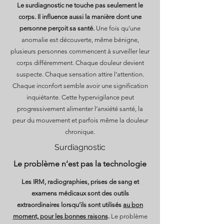
Le surdiagnostic ne touche pas seulement le
corps. Il influence aussi la manière dont une
personne perçoit sa santé.
Une fois qu’une
anomalie est découverte, même bénigne,
plusieurs personnes commencent à surveiller leur
corps différemment. Chaque douleur devient
suspecte. Chaque sensation attire l’attention.
Chaque inconfort semble avoir une signification
inquiétante. Cette hypervigilance peut
progressivement alimenter l’anxiété santé, la
peur du mouvement et parfois même la douleur
chronique.
Surdiagnostic
Le problème n’est pas la technologie
Les IRM, radiographies, prises de sang et
examens médicaux sont des outils
extraordinaires lorsqu’ils sont utilisés
au bon
moment, pour les bonnes raisons
.
Le problème