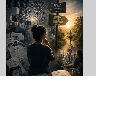
Surdiagnostic
Le dépistage du cancer