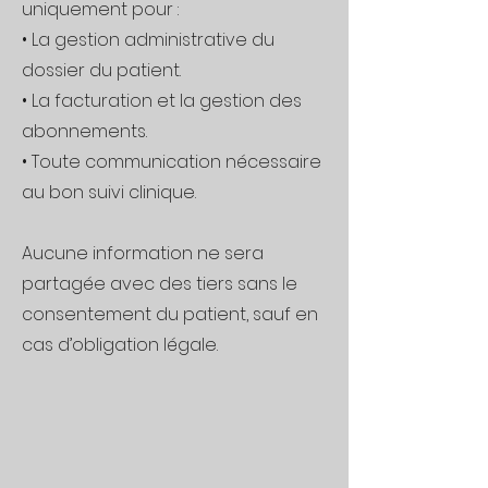
uniquement pour :
• La gestion administrative du
dossier du patient.
• La facturation et la gestion des
abonnements.
• Toute communication nécessaire
au bon suivi clinique.
Aucune information ne sera
partagée avec des tiers sans le
consentement du patient, sauf en
cas d’obligation légale.