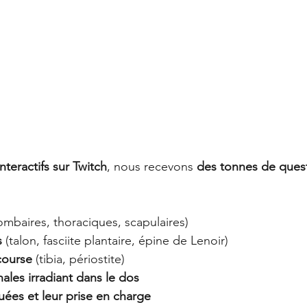
interactifs sur Twitch
, nous recevons 
des tonnes de ques
lombaires, thoraciques, scapulaires)
s
 (talon, fasciite plantaire, épine de Lenoir)
course
 (tibia, périostite)
les irradiant dans le dos
uées et leur prise en charge