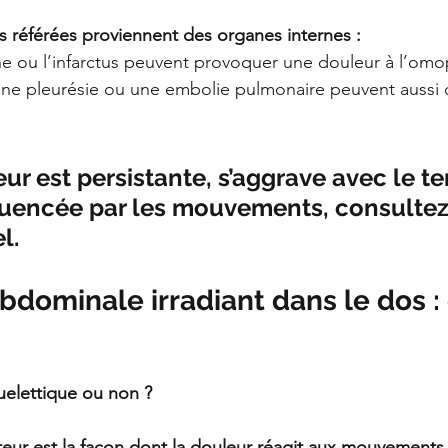
s référées proviennent des organes internes :
ne ou l’infarctus peuvent provoquer une douleur à l’omo
ne pleurésie ou une embolie pulmonaire peuvent aussi
eur est persistante, s’aggrave avec le t
fluencée par les mouvements, consultez
l.
bdominale irradiant dans le dos : 
elettique ou non ?
ateur est la façon dont la douleur réagit aux mouvements