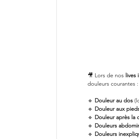
🎥 Lors de nos 
lives 
douleurs courantes :
🔹 
Douleur au dos
 (
🔹 
Douleur aux pied
🔹 
Douleur après la 
🔹 
Douleurs abdomina
🔹 
Douleurs inexpliq