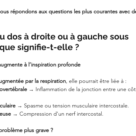
 nous répondons aux questions les plus courantes avec de
u dos à droite ou à gauche sous 
que signifie-t-elle ?
augmente à l’inspiration profonde
augmentée par la respiration
, elle pourrait être liée à :
tovertébrale
 → Inflammation de la jonction entre une côt
ulaire
 → Spasme ou tension musculaire intercostale.
veuse
 → Compression d’un nerf intercostal.
n problème plus grave ?