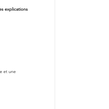
s explications 
e et une 