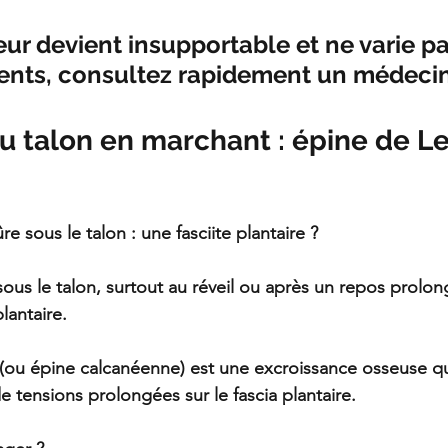
eur devient insupportable et ne varie p
nts, consultez rapidement un médecin
u talon en marchant : épine de Le
re sous le talon : une fasciite plantaire ?
ous le talon, surtout au réveil ou après un repos prolon
lantaire.
 (ou épine calcanéenne) est une excroissance osseuse qu
 tensions prolongées sur le fascia plantaire.