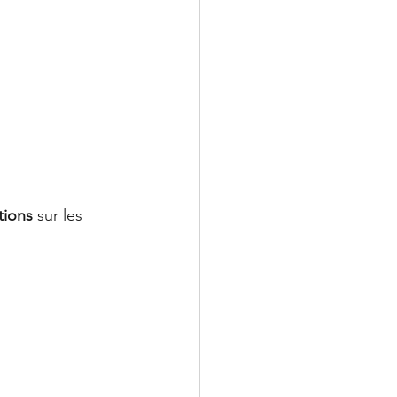
tions
 sur les 