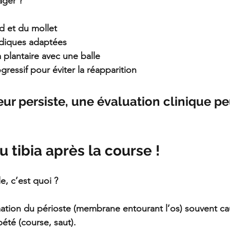
ager ?
d et du mollet
diques adaptées
 plantaire avec une balle
ressif pour éviter la réapparition
eur persiste, une évaluation clinique pe
u tibia après la course !
le, c’est quoi ?
ation du périoste (membrane entourant l’os) souvent ca
été (course, saut).