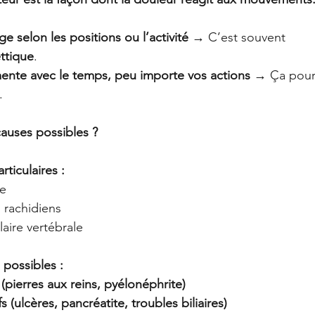
ge selon les positions ou l’activité
 → C’est souvent 
ttique
.
mente avec le temps, peu importe vos actions
 → Ça pourr
.
causes possibles ?
ticulaires :
re
s rachidiens
laire vertébrale
 possibles :
pierres aux reins, pyélonéphrite)
 (ulcères, pancréatite, troubles biliaires)