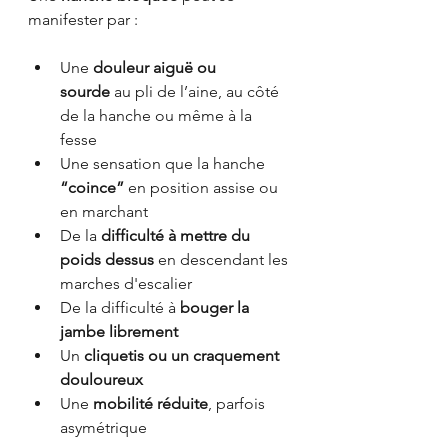
manifester par :
Une 
douleur aiguë ou 
sourde
 au pli de l’aine, au côté 
de la hanche ou même à la 
fesse
Une sensation que la hanche 
“coince” 
en position assise ou 
en marchant
De la 
difficulté à mettre du 
poids dessus
 en descendant les 
marches d'escalier
De la difficulté à 
bouger la 
jambe librement
Un 
cliquetis ou un craquement 
douloureux
Une 
mobilité réduite
, parfois 
asymétrique