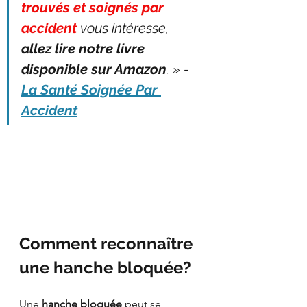
trouvés et soignés par 
accident
 vous intéresse, 
allez lire notre livre 
disponible sur Amazon
. » - 
La Santé Soignée Par 
Accident
Comment reconnaître 
une hanche bloquée?
Une 
hanche bloquée
 peut se 