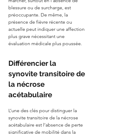
marcher, surtout en l’absence de 
blessure ou de surcharge, est 
préoccupante. De même, la 
présence de fièvre récente ou 
actuelle peut indiquer une affection 
plus grave nécessitant une 
évaluation médicale plus poussée.
Différencier la 
synovite transitoire de 
la nécrose 
acétabulaire
L’une des clés pour distinguer la 
synovite transitoire de la nécrose 
acétabulaire est l’absence de perte 
significative de mobilité dans la 