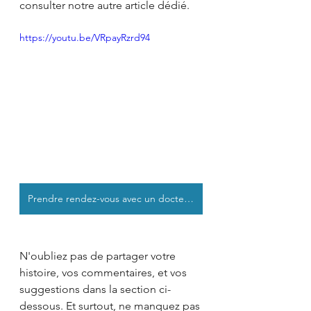
consulter notre autre article dédié.
https://youtu.be/VRpayRzrd94
Prendre rendez-vous avec un docteur en chiropratique
N'oubliez pas de partager votre 
histoire, vos commentaires, et vos 
suggestions dans la section ci-
dessous. Et surtout, ne manquez pas 