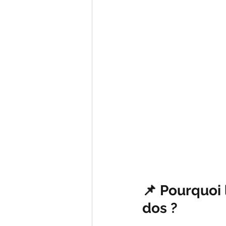
📌 Pourquoi 
dos ?