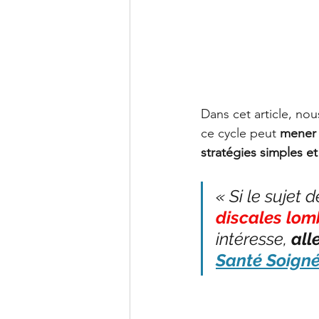
Dans cet article, nous
ce cycle peut 
mener 
stratégies simples et
« Si le sujet d
discales lom
intéresse, 
all
Santé Soigné