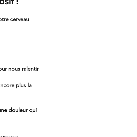
sif !
otre cerveau 
ur nous ralentir
ncore plus la 
une douleur qui 