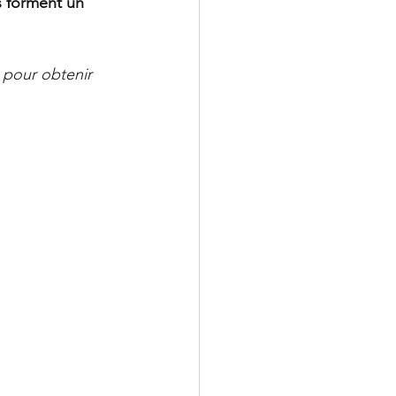
s forment un 
 pour obtenir 