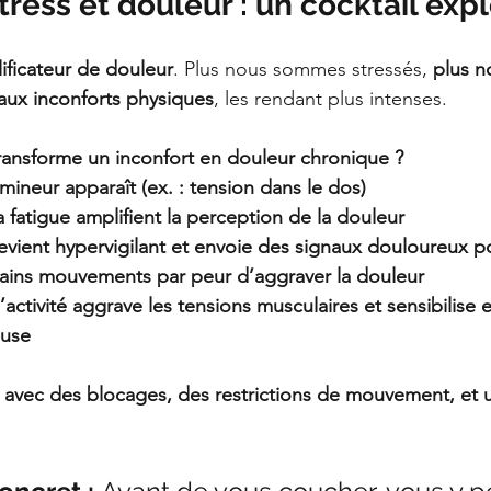
tress et douleur : un cocktail explo
ificateur de douleur
. Plus nous sommes stressés, 
plus n
aux inconforts physiques
, les rendant plus intenses.
ransforme un inconfort en douleur chronique ?
mineur apparaît (ex. : tension dans le dos)
la fatigue amplifient la perception de la douleur
evient hypervigilant et envoie des signaux douloureux po
tains mouvements par peur d’aggraver la douleur
ctivité aggrave les tensions musculaires et sensibilise e
euse
it avec des blocages, des restrictions de mouvement, et 