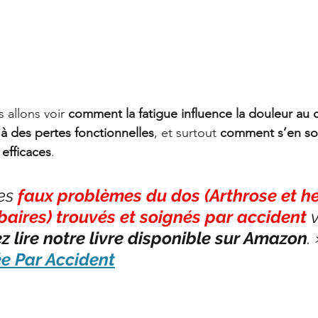
 allons voir 
comment la fatigue influence la douleur au 
à des pertes fonctionnelles
, et surtout 
comment s’en sor
 efficaces
.
es 
faux problèmes du dos (Arthrose et he
baires) trouvés et soignés par accident
 
ez lire notre livre disponible sur Amazon
.
e Par Accident