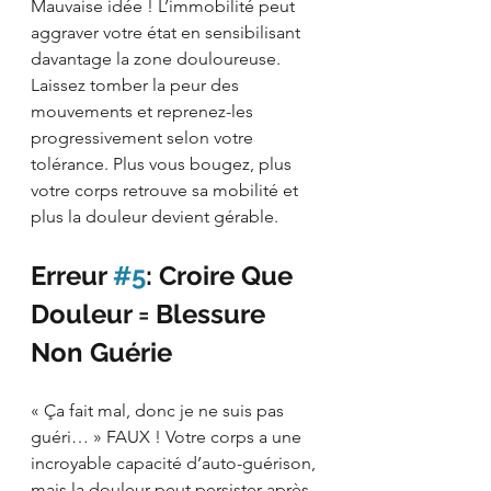
Mauvaise idée ! L’immobilité peut 
aggraver votre état en sensibilisant 
davantage la zone douloureuse. 
Laissez tomber la peur des 
mouvements et reprenez-les 
progressivement selon votre 
tolérance. Plus vous bougez, plus 
votre corps retrouve sa mobilité et 
plus la douleur devient gérable.
Erreur 
#5
: Croire Que 
Douleur = Blessure 
Non Guérie
« Ça fait mal, donc je ne suis pas 
guéri… » FAUX ! Votre corps a une 
incroyable capacité d’auto-guérison, 
mais la douleur peut persister après 