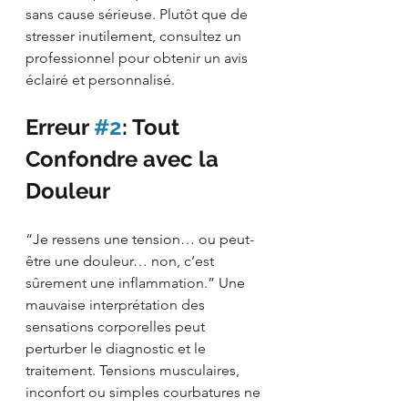
sans cause sérieuse. Plutôt que de 
stresser inutilement, consultez un 
professionnel pour obtenir un avis 
éclairé et personnalisé.
Erreur 
#2
: Tout 
Confondre avec la 
Douleur
“Je ressens une tension… ou peut-
être une douleur… non, c’est 
sûrement une inflammation.” Une 
mauvaise interprétation des 
sensations corporelles peut 
perturber le diagnostic et le 
traitement. Tensions musculaires, 
inconfort ou simples courbatures ne 