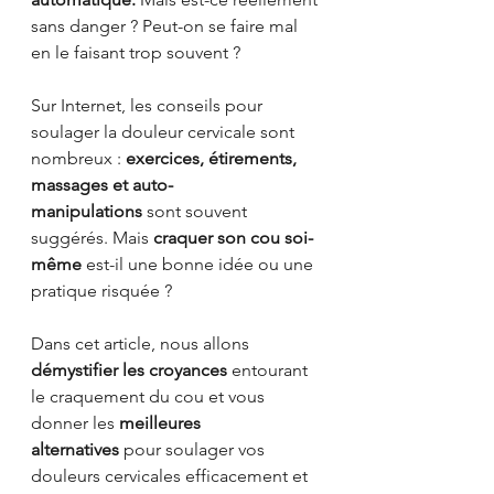
sans danger ? Peut-on se faire mal 
en le faisant trop souvent ?
Sur Internet, les conseils pour 
soulager la douleur cervicale sont 
nombreux : 
exercices, étirements, 
massages et auto-
manipulations
 sont souvent 
suggérés. Mais 
craquer son cou soi-
même
 est-il une bonne idée ou une 
pratique risquée ?
Dans cet article, nous allons 
démystifier les croyances
 entourant 
le craquement du cou et vous 
donner les 
meilleures 
alternatives
 pour soulager vos 
douleurs cervicales efficacement et 