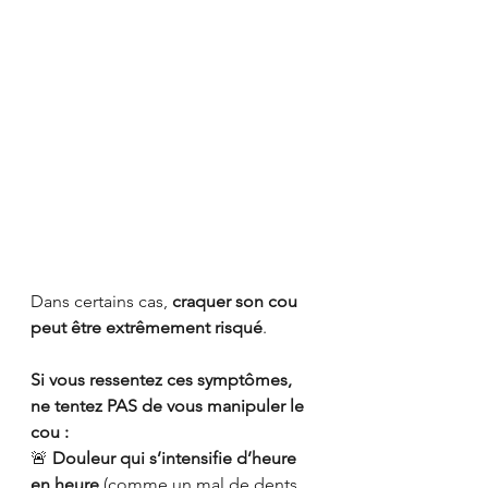
Dans certains cas, 
craquer son cou 
peut être extrêmement risqué
.
Si vous ressentez ces symptômes, 
ne tentez PAS de vous manipuler le 
cou :
🚨 
Douleur qui s’intensifie d’heure 
en heure
 (comme un mal de dents 