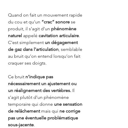
Quand on fait un mouvement rapide 
du cou et qu’un 
“crac” sonore
 se 
produit, il s’agit d’un 
phénomène 
naturel
 appelé 
cavitation articulaire
. 
C’est simplement 
un dégagement 
de gaz dans l’articulation
, semblable 
au bruit qu’on entend lorsqu’on fait 
craquer ses doigts.
Ce bruit 
n’indique pas 
nécessairement un ajustement ou 
un réalignement des vertèbres.
 Il 
s’agit plutôt d’un phénomène 
temporaire qui donne 
une sensation 
de relâchement
 mais qui 
ne corrige 
pas une éventuelle problématique 
sous-jacente
.