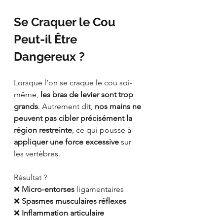
Se Craquer le Cou 
Peut-il Être 
Dangereux ?
Lorsque l’on se craque le cou soi-
même, 
les bras de levier sont trop 
grands
. Autrement dit, 
nos mains ne 
peuvent pas cibler précisément la 
région restreinte
, ce qui pousse à 
appliquer une force excessive
 sur 
les vertèbres.
Résultat ?
❌ 
Micro-entorses
 ligamentaires
❌ 
Spasmes musculaires réflexes
❌ 
Inflammation articulaire