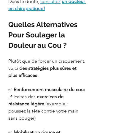
Dans le doute, 
consultez
un docteur 
en chiropratique!
Quelles Alternatives 
Pour Soulager la 
Douleur au Cou ?
Plutôt que de forcer un craquement, 
voici 
des stratégies plus sûres et 
plus efficaces
 :
✅ 
Renforcement musculaire du cou: 
📌 Faites des 
exercices de 
résistance légère
 (exemple : 
poussez la tête contre votre main 
sans bouger)
✅ 
Mobilisation douce et 