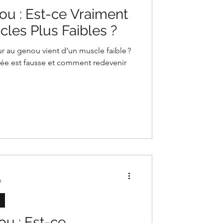
u : Est-ce Vraiment
les Plus Faibles ?
r au genou vient d’un muscle faible ?
ée est fausse et comment redevenir
e
ou : Est-ce