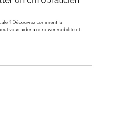
ter un chiropraticien
scale ? Découvrez comment la
peut vous aider à retrouver mobilité et