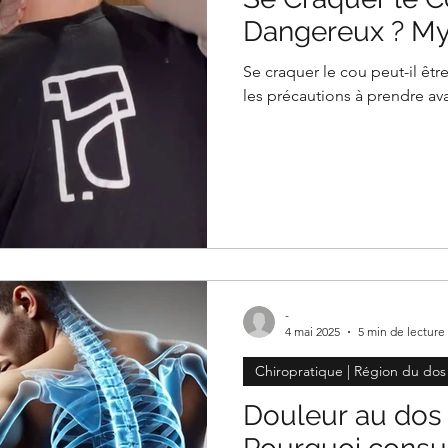
Dangereux ? Myt
Se craquer le cou peut-il êtr
les précautions à prendre av
-
4 mai 2025
5 min de lecture
Chiropratique | Région du dos
Douleur au dos e