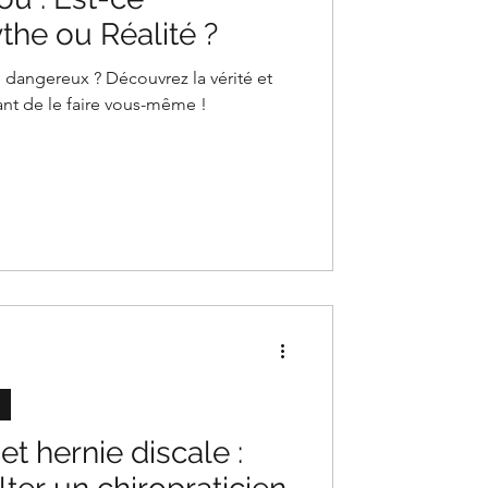
he ou Réalité ?
e dangereux ? Découvrez la vérité et
ant de le faire vous-même !
t hernie discale :