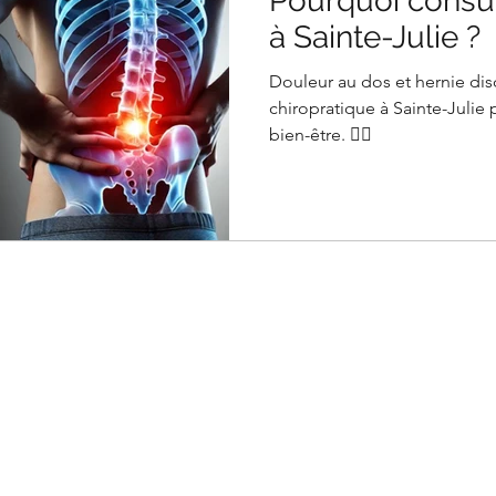
Pourquoi consul
à Sainte-Julie ?
Douleur au dos et hernie di
chiropratique à Sainte-Julie 
bien-être. 💆‍♂