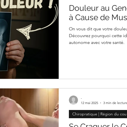
Douleur au Geno
à Cause de Musc
On vous dit que votre douleu
Découvrez pourquoi cette id
autonome avec votre santé.
-
12 mai 2025
3 min de lectur
Chiropratique | Région du cou
Se Craquer le C