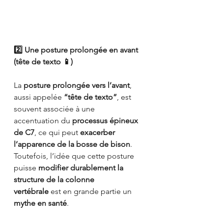
2️⃣ Une posture prolongée en avant 
(tête de texto 📱)
La 
posture prolongée vers l’avant
, 
aussi appelée 
“tête de texto”
, est 
souvent associée à une 
accentuation du 
processus épineux 
de C7
, ce qui peut 
exacerber 
l’apparence de la bosse de bison
. 
Toutefois, l’idée que cette posture 
puisse 
modifier durablement la 
structure de la colonne 
vertébrale
 est en grande partie un 
mythe en santé
.