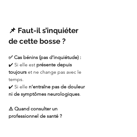
📌 Faut-il s’inquiéter 
de cette bosse ?
✅ Cas bénins (pas d’inquiétude) :
✔️ Si elle est 
présente depuis 
toujours
 et ne change pas avec le 
temps.
✔️ Si elle 
n’entraîne pas de douleur 
ni de symptômes neurologiques
.
⚠️ Quand consulter un 
professionnel de santé ?
👉 
Si vous avez des symptômes 