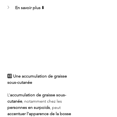
En savoir plus ⬇️
3️⃣ Une accumulation de graisse 
sous-cutanée
L’
accumulation de graisse sous-
cutanée
, notamment chez les 
personnes en surpoids
, peut 
accentuer l’apparence de la bosse 