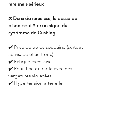
rare mais sérieux
❌ 
Dans de rares cas, la bosse de 
bison peut être un signe du 
syndrome de Cushing.
✔️ Prise de poids soudaine (surtout 
au visage et au tronc)
✔️ Fatigue excessive
✔️ Peau fine et fragie avec des 
vergetures violacées
✔️ Hypertension artérielle