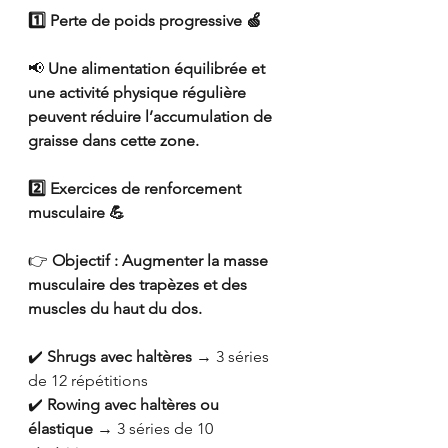
1️⃣ Perte de poids progressive 🍏
📢 
Une alimentation équilibrée et 
une activité physique régulière 
peuvent réduire l’accumulation de 
graisse dans cette zone.
2️⃣ Exercices de renforcement 
musculaire 💪
👉 
Objectif : Augmenter la masse 
musculaire des trapèzes et des 
muscles du haut du dos.
✔️ 
Shrugs avec haltères
 → 3 séries 
de 12 répétitions
✔️ 
Rowing avec haltères ou 
élastique
 → 3 séries de 10 