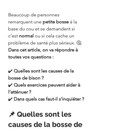
Beaucoup de personnes 
remarquent une 
petite bosse
 à la 
base du cou et se demandent si 
c’est 
normal
 ou si cela cache un 
problème de santé plus sérieux. 🤔 
Dans cet article, on va répondre à 
toutes vos questions :
✔️ 
Quelles sont les causes de la 
bosse de bison ?
✔️ 
Quels exercices peuvent aider à 
l’atténuer ?
✔️ 
Dans quels cas faut-il s’inquiéter ?
📌 Quelles sont les 
causes de la bosse de 