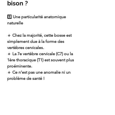
bison ?
1️⃣ Une particularité anatomique 
naturelle
🔹 
Chez la majorité, cette bosse est 
simplement due à la forme des 
vertèbres cervicales.
🔹 
La 7e vertèbre cervicale (C7) ou la 
1ère thoracique (T1) est souvent plus 
proéminente.
🔹 
Ce n’est pas une anomalie ni un 
problème de santé !