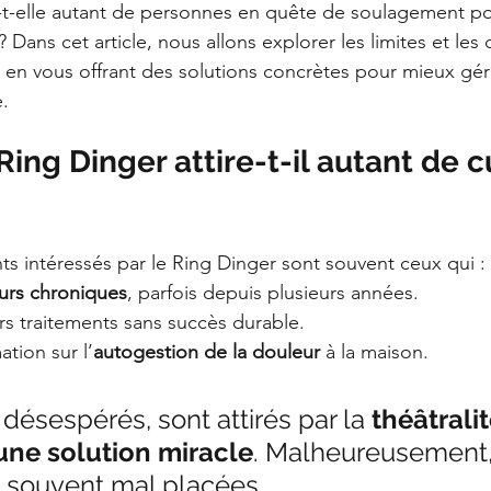
-t-elle autant de personnes en quête de soulagement po
Dans cet article, nous allons explorer les limites et les
 en vous offrant des solutions concrètes pour mieux gér
.
Ring Dinger attire-t-il autant de c
nts intéressés par le Ring Dinger sont souvent ceux qui :
urs chroniques
, parfois depuis plusieurs années.
rs traitements sans succès durable.
tion sur l’
autogestion de la douleur
 à la maison.
 désespérés, sont attirés par la 
théâtrali
une solution miracle
. Malheureusement,
t souvent mal placées.