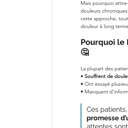
Mais pourquoi attire
douleurs chroniques? 
cette approche, tout
douleur à long terme
Pourquoi le 
🤔
La plupart des patie
• 
Souffrent de doule
• Ont essayé plusieu
• Manquent d’informa
Ces patients,
promesse d’
attentes son