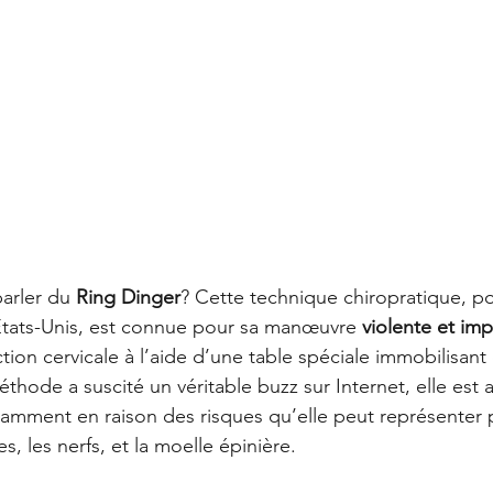
arler du 
Ring Dinger
? Cette technique chiropratique, po
États-Unis, est connue pour sa manœuvre 
violente et im
ction cervicale à l’aide d’une table spéciale immobilisa
méthode a suscité un véritable buzz sur Internet, elle est 
tamment en raison des risques qu’elle peut représenter 
s, les nerfs, et la moelle épinière.