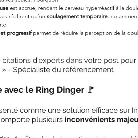
euse
 est accrue, rendant le cerveau hyperréactif à la doul
ves n’offrent qu’un 
soulagement temporaire
, notamment
nte.
f et progressif
 permet de réduire la perception de la doul
 citations d'experts dans votre post pour 
é. » - Spécialiste du référencement
 avec le Ring Dinger 🚩
enté comme une solution efficace sur Int
comporte plusieurs 
inconvénients majeu