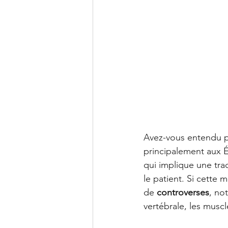
Avez-vous entendu p
principalement aux 
qui implique une tra
le patient. Si cette 
de 
controverses
, no
vertébrale, les muscle