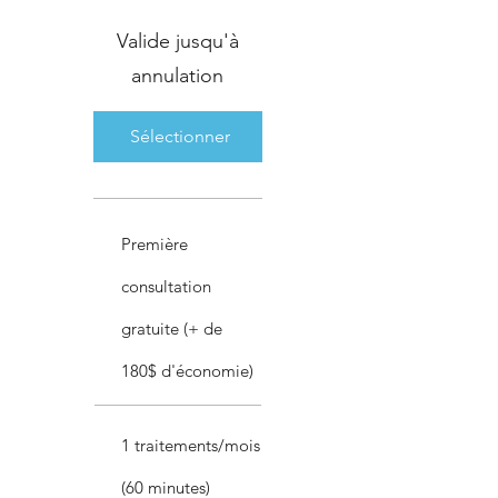
Valide jusqu'à
annulation
Sélectionner
Première
consultation
gratuite (+ de
180$ d'économie)
1 traitements/mois
(60 minutes)