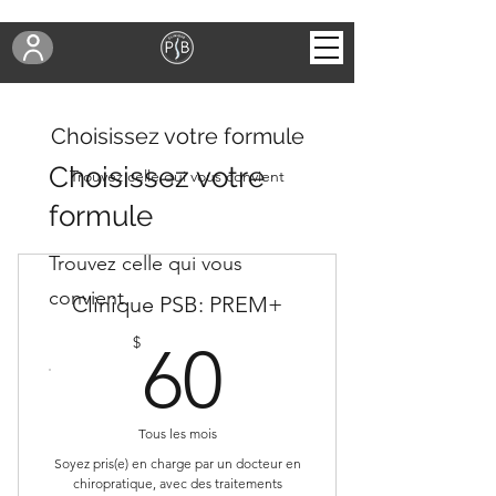
Choisissez votre formule
Choisissez votre
Trouvez celle qui vous convient
formule
Trouvez celle qui vous
convient
Clinique PSB: PREM+
60$
$
60
Tous les mois
Soyez pris(e) en charge par un docteur en
chiropratique, avec des traitements