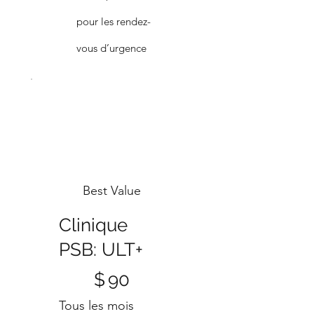
pour les rendez-
vous d’urgence
Best Value
Clinique
PSB: ULT+
90 $
$
90
Tous les mois