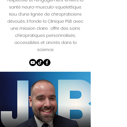
l’expertise et l’engagement envers la
santé neuro-musculo-squelettique.
Issu d’une lignée de chiropraticiens
dévoués, il fonde la Clinique PSB avec
une mission claire : offrir des soins
chiropratiques personnalisés,
accessibles et ancrés dans la
science.