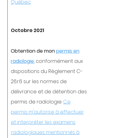
Québec
.
Octobre 2021
Obtention de mon
permis en
radiologie
, conformément aux
dispositions du Règlement C-
26.r.6 sur les normes de
délivrance et de détention des
permis de radiologie.
Ce
permis m’autorise à effectuer
et interpréter les examens
radiologiques mentionnés à