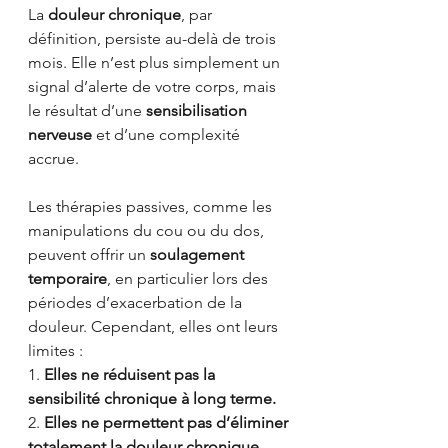
La 
douleur chronique
, par 
définition, persiste au-delà de trois 
mois. Elle n’est plus simplement un 
signal d’alerte de votre corps, mais 
le résultat d’une 
sensibilisation 
nerveuse
 et d’une complexité 
accrue.
Les thérapies passives, comme les 
manipulations du cou ou du dos, 
peuvent offrir un 
soulagement 
temporaire
, en particulier lors des 
périodes d’exacerbation de la 
douleur. Cependant, elles ont leurs 
limites :
1. 
Elles ne réduisent pas la 
sensibilité chronique à long terme.
2. 
Elles ne permettent pas d’éliminer 
totalement la douleur chronique.