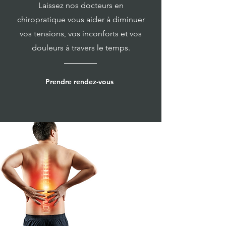
Laissez nos docteurs en
chiropratique vous aider à diminuer
vos tensions, vos inconforts et vos
douleurs à travers le temps.
Prendre rendez-vous