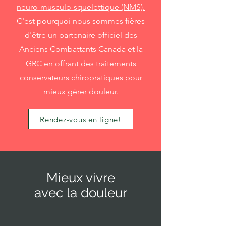
neuro-musculo-squelettique (NMS).
C'est pourquoi nous sommes fières
d'être un partenaire officiel des
Anciens Combattants Canada et la
GRC en offrant des traitements
conservateurs chiropratiques pour
mieux gérer douleur.
Rendez-vous en ligne!
Mieux vivre
avec la douleur