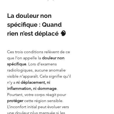
La douleur non 
spécifique : Quand 
rien n’est déplacé 🧠
Ces trois conditions relèvent de ce 
que l’on appelle la 
douleur non 
spécifique
. Lors d’examens 
radiologiques, aucune anomalie 
visible n’apparaît. Cela signifie qu’il 
n’y a 
ni déplacement, ni 
inflammation, ni dommage
. 
Pourtant, votre corps réagit pour 
protéger
 cette région sensible. 
L’inconfort initial peut évoluer vers 
une douleur plus marquée si les 