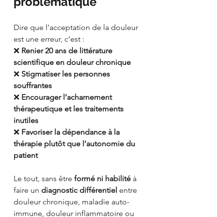
problématique
Dire que l’acceptation de la douleur 
est une erreur, c’est :
❌ 
Renier 20 ans de littérature 
scientifique en douleur chronique
❌ 
Stigmatiser les personnes 
souffrantes
❌ 
Encourager l’acharnement 
thérapeutique et les traitements 
inutiles
❌ 
Favoriser la dépendance à la 
thérapie plutôt que l’autonomie du 
patient
Le tout, sans être 
formé ni habilité
 à 
faire un 
diagnostic différentiel
 entre 
douleur chronique, maladie auto-
immune, douleur inflammatoire ou 