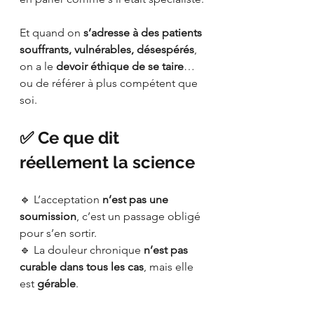
Et quand on 
s’adresse à des patients 
souffrants, vulnérables, désespérés
, 
on a le 
devoir éthique de se taire
… 
ou de référer à plus compétent que 
soi.
✅ Ce que dit 
réellement la science
🔹 L’acceptation 
n’est pas une 
soumission
, c’est un passage obligé 
pour s’en sortir.
🔹 La douleur chronique 
n’est pas 
curable dans tous les cas
, mais elle 
est 
gérable
.
🔹 L’objectif n’est pas de tout 