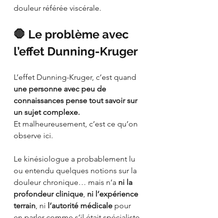
douleur référée viscérale.
🛑 Le problème avec 
l’effet Dunning-Kruger
L’effet Dunning-Kruger, c’est quand 
une personne avec peu de 
connaissances pense tout savoir sur 
un sujet complexe.
Et malheureusement, c’est ce qu’on 
observe ici.
Le kinésiologue a probablement lu 
ou entendu quelques notions sur la 
douleur chronique… mais n’a 
ni la 
profondeur clinique
, 
ni l’expérience 
terrain
, ni 
l’autorité médicale
 pour 
en parler comme s’il était spécialiste.