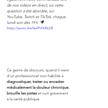
de nos vidéos en direct, où cette 
question a été abordée, sur 
YouTube, Twitch et TikTok, chaque 
lundi soir dès 19 h. 🎥
https://youtu.be/IeePnHJ0cUE
Ce genre de discours, quand il vient 
d’un professionnel non habilité à 
diagnostiquer, traiter ou encadrer 
médicalement la douleur chronique
, 
brouille les pistes
 et nuit gravement 
à la santé publique.