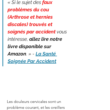
« Si le sujet des 
faux 
problèmes du cou 
(Arthrose et hernies 
discales) trouvés et 
soignés par accident
 vous 
intéresse, 
allez lire notre 
livre disponible sur 
Amazon
. » - 
La Santé 
Soignée Par Accident
Les douleurs cervicales sont un 
problème courant, et les oreillers 