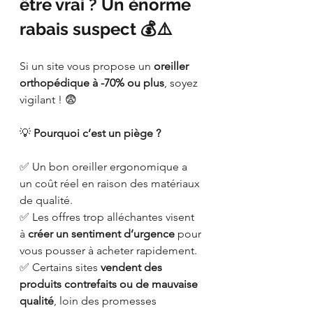
être vrai ? Un énorme 
rabais suspect 💰⚠️
Si un site vous propose un 
oreiller 
orthopédique à -70% ou plus
, soyez 
vigilant ! 😨
💡 
Pourquoi c’est un piège ?
✅ Un bon oreiller ergonomique a 
un coût réel en raison des matériaux 
de qualité.
✅ Les offres trop alléchantes visent 
à 
créer un sentiment d’urgence
 pour 
vous pousser à acheter rapidement.
✅ Certains sites 
vendent des 
produits contrefaits ou de mauvaise 
qualité
, loin des promesses 