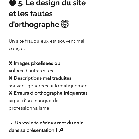
🟡 5. Le design du site 
et les fautes 
d’orthographe 🤯
Un site frauduleux est souvent mal 
conçu :
❌ 
Images pixelisées ou 
volées
 d’autres sites.
❌ 
Descriptions mal traduites
, 
souvent générées automatiquement.
❌ 
Erreurs d’orthographe fréquentes
, 
signe d’un manque de 
professionnalisme.
💡 
Un vrai site sérieux met du soin 
dans sa présentation !
 🔎