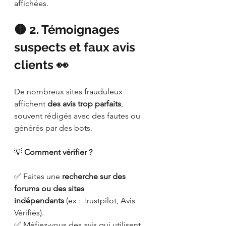
affichées.
🟡 2. Témoignages 
suspects et faux avis 
clients 👀
De nombreux sites frauduleux 
affichent 
des avis trop parfaits
, 
souvent rédigés avec des fautes ou 
générés par des bots.
💡 
Comment vérifier ?
✅ Faites une 
recherche sur des 
forums ou des sites 
indépendants
 (ex : Trustpilot, Avis 
Vérifiés).
✅ Méfiez-vous des avis qui utilisent 