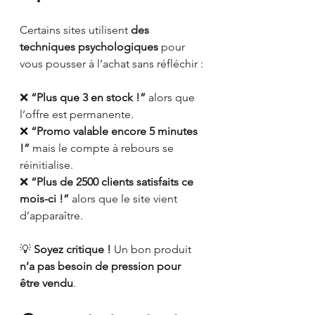
Certains sites utilisent 
des 
techniques psychologiques
 pour 
vous pousser à l’achat sans réfléchir :
❌ 
“Plus que 3 en stock !”
 alors que 
l’offre est permanente.
❌ 
“Promo valable encore 5 minutes 
!”
 mais le compte à rebours se 
réinitialise.
❌ 
“Plus de 2500 clients satisfaits ce 
mois-ci !”
 alors que le site vient 
d’apparaître.
💡 
Soyez critique !
 Un bon produit 
n’a pas besoin de pression pour 
être vendu
.