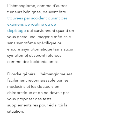
L'hémangiome, comme d'autres 
tumeurs bénignes, peuvent être 
trouvées par accident durant des 
examens de routine ou de 
dépistage
 qui surviennent quand on 
vous passe une imagerie médicale 
sans symptôme spécifique ou 
encore asymptomatique (sans aucun 
symptôme) et seront référées 
comme des incidentalomas.
D'ordre général, l'hémangiome est 
facilement reconnaissable par les 
médecins et les docteurs en 
chiropratique et on ne devrait pas 
vous proposer des tests 
supplémentaires pour éclaircir la 
situation.