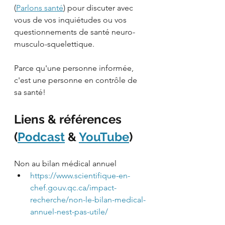
(
Parlons santé
) pour discuter avec 
vous de vos inquiétudes ou vos 
questionnements de santé neuro-
musculo-squelettique. 
Parce qu'une personne informée, 
c'est une personne en contrôle de 
sa santé!
Liens & références 
(
Podcast
 & 
YouTube
)
Non au bilan médical annuel
https://www.scientifique-en-
chef.gouv.qc.ca/impact-
recherche/non-le-bilan-medical-
annuel-nest-pas-utile/