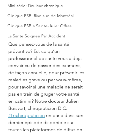
Mini-série: Douleur chronique
Clinique PSB: Rive-sud de Montréal
Clinique PSB à Sainte-Julie: Offres
La Santé Soignée Par Accident
Que pensez-vous de la santé 
préventive? Est-ce qu’un 
professionnel de santé vous a déjà 
convaincu de passer des examens, 
de façon annuelle, pour prévenir les 
maladies grave ou par vous-même, 
pour savoir si une maladie ne serait 
pas en train de gruger votre santé 
en catimini? Notre docteur Julien 
Boisvert, chiropraticien D.C. 
#Lechiropraticien
 en parle dans son 
dernier épisode disponible sur 
toutes les plateformes de diffusion 