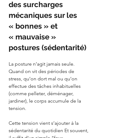
des surcharges 
mécaniques sur les 
« bonnes » et 
« mauvaise » 
postures (sédentarité)
La posture n’agit jamais seule. 
Quand on vit des périodes de 
stress, qu’on dort mal ou qu’on 
effectue des tâches inhabituelles 
(comme pelleter, déménager, 
jardiner), le corps accumule de la 
tension.
Cette tension vient s’ajouter à la 
sédentarité du quotidien Et souvent, 
il suffit d’un simple “faux 