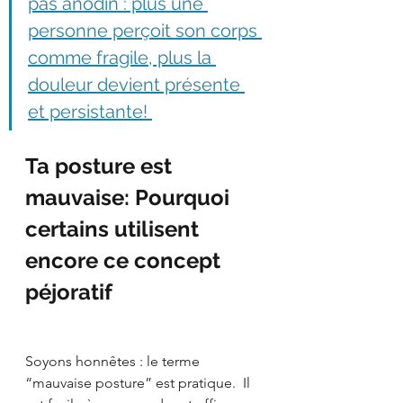
pas anodin : plus une 
personne perçoit son corps 
comme fragile, plus la 
douleur devient présente 
et persistante! 
Ta posture est 
mauvaise: Pourquoi 
certains utilisent 
encore ce concept 
péjoratif 
Soyons honnêtes : le terme 
“mauvaise posture” est pratique.  Il 