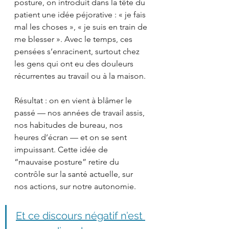
posture, on introduit dans la tête du 
patient une idée péjorative : « je fais 
mal les choses », « je suis en train de 
me blesser ». Avec le temps, ces 
pensées s’enracinent, surtout chez 
les gens qui ont eu des douleurs 
récurrentes au travail ou à la maison.
Résultat : on en vient à blâmer le 
passé — nos années de travail assis, 
nos habitudes de bureau, nos 
heures d’écran — et on se sent 
impuissant. Cette idée de 
“mauvaise posture” retire du 
contrôle sur la santé actuelle, sur 
nos actions, sur notre autonomie.
Et ce discours négatif n’est 