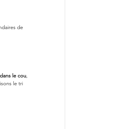
ndaires de 
dans le cou
, 
ons le tri 