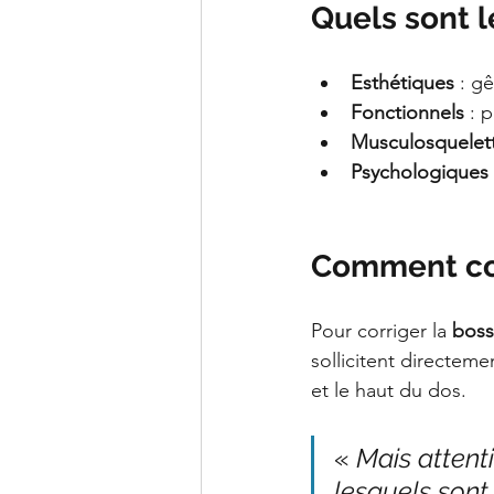
Quels sont l
Esthétiques
 : g
Fonctionnels
 : 
Musculosquelet
Psychologiques
Comment cor
Pour corriger la 
boss
sollicitent directemen
et le haut du dos.
« 
Mais attenti
lesquels sont 