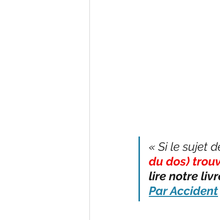
« Si le sujet d
du dos) trou
lire notre li
Par Accident