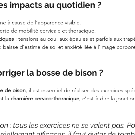
es impacts au quotidien ?
êne à cause de l’apparence visible.
perte de mobilité cervicale et thoracique.
tiques
 : tensions au cou, aux épaules et parfois aux trap
 : baisse d’estime de soi et anxiété liée à l’image corpore
riger la bosse de bison ?
e de bison
, il est essentiel de réaliser des exercices spé
t la 
charnière cervico-thoracique
, c’est-à-dire la jonctio
on : tous les exercices ne se valent pas. Po
réellement efficaces, il faut éviter de tom