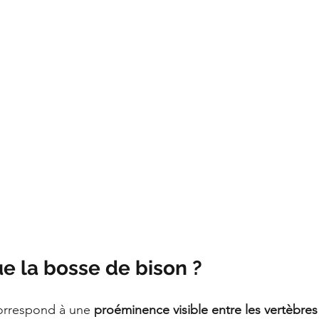
e la bosse de bison ?
orrespond à une 
proéminence visible entre les vertèbres 