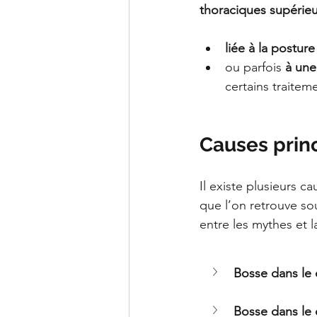
thoraciques supérie
liée à la posture
ou parfois 
à une
certains traitem
Causes princ
Il existe plusieurs ca
que l’on retrouve sou
entre les mythes et la
Bosse dans le c
Bosse dans le 