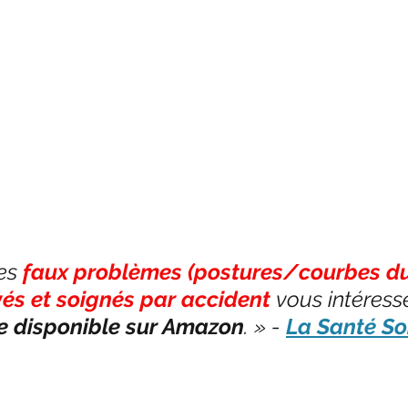
es 
faux problèmes (postures/courbes du
vés et soignés par accident
 vous intéresse
vre disponible sur Amazon
. » - 
La Santé So