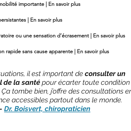
obilité importante | En savoir plus
ersistantes | En savoir plus
iratoire ou une sensation d’écrasement | En savoir plus
n rapide sans cause apparente | En savoir plus
uations, il est important de 
consulter un 
l de la santé
 pour écarter toute condition
 Ça tombe bien, j’offre des consultations e
ce accessibles partout dans le monde.       
- 
Dr. Boisvert, chiropraticien