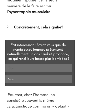
modifier l’apparence, la seule 
manière de le faire est par 
l’hypertrophie musculaire
.
Concrètement, cela signifie?
Fait intéressant : Saviez-vous que de 
nombreuses femmes présentent 
naturellement un dos cambré prononcé, 
ce qui rend leurs fesses plus bombées ?
Oui
Non
 Pourtant, chez l’homme, on 
considère souvent la même 
caractéristique comme un « défaut » 