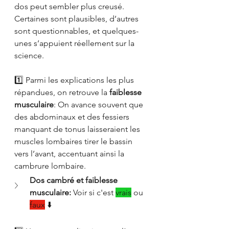
dos peut sembler plus creusé. 
Certaines sont plausibles, d’autres 
sont questionnables, et quelques-
unes s’appuient réellement sur la 
science.
1️⃣ Parmi les explications les plus 
répandues, on retrouve la 
faiblesse 
musculaire
: On avance souvent que 
des abdominaux et des fessiers 
manquant de tonus laisseraient les 
muscles lombaires tirer le bassin 
vers l’avant, accentuant ainsi la 
cambrure lombaire.
Dos cambré et faiblesse 
musculaire:
 Voir si c'est 
vrais
 ou 
faux
 ⬇️