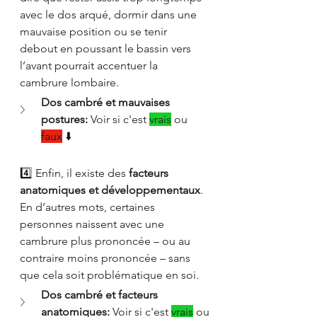
avec le dos arqué, dormir dans une 
mauvaise position ou se tenir 
debout en poussant le bassin vers 
l’avant pourrait accentuer la 
cambrure lombaire.
Dos cambré et mauvaises 
postures:
 Voir si c'est 
vrais
 ou 
faux
 ⬇️
4️⃣ Enfin, il existe des 
facteurs 
anatomiques et développementaux
. 
En d’autres mots, certaines 
personnes naissent avec une 
cambrure plus prononcée – ou au 
contraire moins prononcée – sans 
que cela soit problématique en soi.
Dos cambré et facteurs 
anatomiques:
 Voir si c'est 
vrais
 ou 