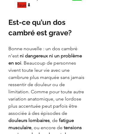
faux
 ⬇️
Est-ce qu’un dos 
cambré est grave?
Bonne nouvelle : un dos cambré 
n’est 
ni dangereux ni un problème 
en soi
. Beaucoup de personnes 
vivent toute leur vie avec une 
cambrure plus marquée sans jamais 
ressentir de douleur ou de 
limitation. Comme pour toute autre 
variation anatomique, une lordose 
plus accentuée peut parfois être 
associée à des épisodes de 
douleurs lombaires
, de 
fatigue 
musculaire
, ou encore de 
tensions 