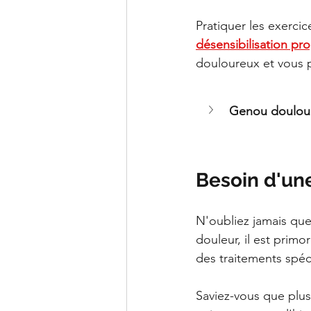
Pratiquer les exercic
désensibilisation pr
douloureux et vous 
Genou douloure
Besoin d'un
N'oubliez jamais que
douleur, il est prim
des traitements spéci
Saviez-vous que plu