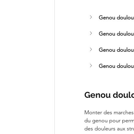
Genou doulour
Genou doulour
Genou doulour
Genou doulour
Genou doulo
Monter des marches i
du genou pour perme
des douleurs aux str