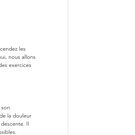
cendez les 
ui, nous allons 
des exercices 
 son 
e la douleur 
 descente. Il 
sibles.