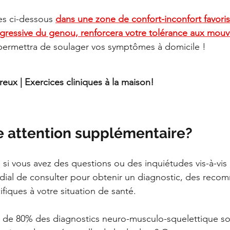
es ci-dessous 
dans une zone de confort-inconfort favori
ogressive du genou, renforcera votre tolérance aux mou
permettra de soulager vos symptômes à domicile !
ux | Exercices cliniques à la maison!
e attention supplémentaire?
 si vous avez des questions ou des inquiétudes vis-à-vis
ordial de consulter pour obtenir un diagnostic, des reco
fiques à votre situation de santé. 
s de 80% des diagnostics neuro-musculo-squelettique so