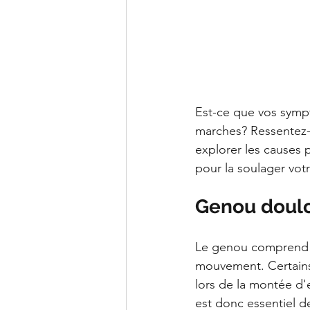
Est-ce que vos symp
marches? Ressentez-v
explorer les causes 
pour la soulager vot
Genou doulo
Le genou comprend de
mouvement. Certains
lors de la montée d'es
est donc essentiel d