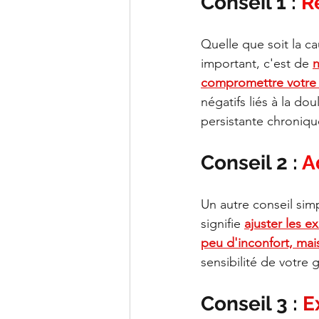
Conseil 1 : 
R
Quelle que soit la c
important, c'est de 
n
compromettre votre
négatifs liés à la do
persistante chroniqu
Conseil 2 : 
A
Un autre conseil sim
signifie 
ajuster les 
peu d'inconfort, mais
sensibilité de votre 
Conseil 3 : 
E