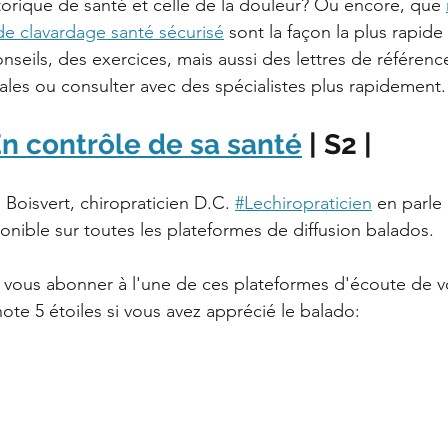
torique de santé et celle de la douleur? Ou encore, que 
e clavardage santé sécurisé
 sont la façon la plus rapide
onseils, des exercices, mais aussi des lettres de référen
les ou consulter avec des spécialistes plus rapidement.
n contrôle de sa santé
 | S2 |
Boisvert, chiropraticien D.C. 
#Lechiropraticien
 en parle
onible sur toutes les plateformes de diffusion balados.
 vous abonner à l'une de ces plateformes d'écoute de vo
ote 5 étoiles si vous avez apprécié le balado: