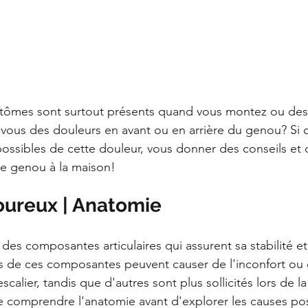
tômes sont surtout présents quand vous montez ou des
ous des douleurs en avant ou en arrière du genou? Si o
possibles de cette douleur, vous donner des conseils et 
re genou à la maison!
ureux | Anatomie 
s composantes articulaires qui assurent sa stabilité et
 de ces composantes peuvent causer de l'inconfort ou d
calier, tandis que d'autres sont plus sollicités lors de la
e comprendre l'anatomie avant d'explorer les causes pos