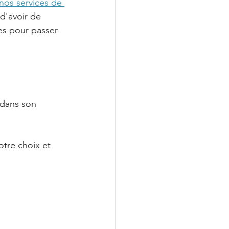
nos services de 
 d'avoir de 
ces pour passer 
 dans son 
tre choix et 