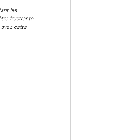
nt les 
tre frustrante 
 avec cette 