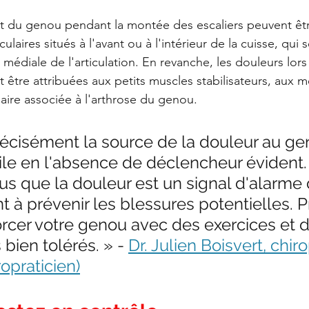
nt du genou pendant la montée des escaliers peuvent êt
ires situés à l'avant ou à l'intérieur de la cuisse, qui se
 médiale de l'articulation. En revanche, les douleurs lor
t être attribuées aux petits muscles stabilisateurs, aux 
ulaire associée à l'arthrose du genou.
précisément la source de la douleur au g
icile en l'absence de déclencheur évident.
s que la douleur est un signal d'alarme 
t à prévenir les blessures potentielles. P
orcer votre genou avec des exercices et d
ien tolérés. » - 
Dr. Julien Boisvert, chiro
opraticien)