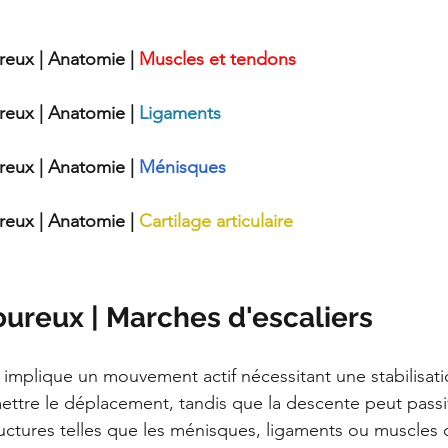
eux | Anatomie | 
Muscles et tendons
eux | Anatomie | 
Ligaments
eux | Anatomie | 
Ménisques
eux | Anatomie | 
Cartilage articulaire
ureux | Marches d'escaliers
mplique un mouvement actif nécessitant une stabilisati
ttre le déplacement, tandis que la descente peut pass
uctures telles que les ménisques, ligaments ou muscles 