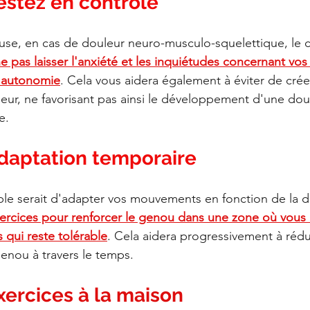
estez en contrôle
ause, en cas de douleur neuro-musculo-squelettique, le co
e pas laisser l'anxiété et les inquiétudes concernant v
 autonomie
. Cela vous aidera également à éviter de cré
uleur, ne favorisant pas ainsi le développement d'une dou
e.
daptation temporaire
ple serait d'adapter vos mouvements en fonction de la d
exercices pour renforcer le genou dans une zone où vous 
 qui reste tolérable
. Cela aidera progressivement à rédui
genou à travers le temps.
xercices à la maison