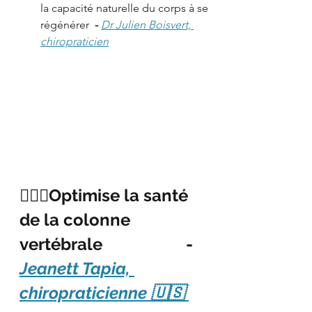
la capacité naturelle du corps à se 
régénérer
  - 
Dr Julien Boisvert, 
chiropraticien
🚶🏼‍♀️Optimise la santé 
de la colonne 
vertébrale                    - 
Jeanett Tapia, 
chiropraticienne 🇺🇸 