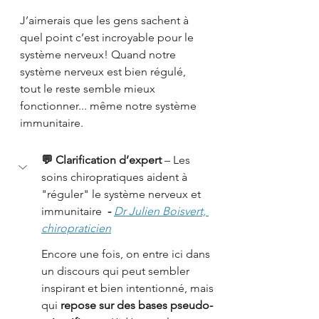
J’aimerais que les gens sachent à 
quel point c’est incroyable pour le 
système nerveux! Quand notre 
système nerveux est bien régulé, 
tout le reste semble mieux 
fonctionner... même notre système 
immunitaire.
💬 Clarification d’expert
 – Les 
soins chiropratiques aident à 
"réguler" le système nerveux et 
immunitaire
  - 
Dr Julien Boisvert, 
chiropraticien
Encore une fois, on entre ici dans 
un discours qui peut sembler 
inspirant et bien intentionné, mais 
qui 
repose sur des bases pseudo-