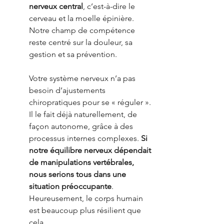
nerveux central
, c’est-à-dire le 
cerveau et la moelle épinière. 
Notre champ de compétence 
reste centré sur la douleur, sa 
gestion et sa prévention.
Votre système nerveux n’a pas 
besoin d’ajustements 
chiropratiques pour se « réguler ». 
Il le fait déjà naturellement, de 
façon autonome, grâce à des 
processus internes complexes. 
Si 
notre équilibre nerveux dépendait 
de manipulations vertébrales, 
nous serions tous dans une 
situation préoccupante
. 
Heureusement, le corps humain 
est beaucoup plus résilient que 
cela.