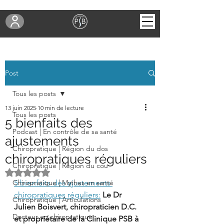
Post
Tous les posts
13 juin 2025
10 min de lecture
Tous les posts
5 bienfaits des
Podcast | En contrôle de sa santé
ajustements
Chiropratique | Région du dos
chiropratiques réguliers
Chiropratique | Région du cou
Noté NaN étoiles sur 5.
Chiropratique | Mythes en santé
5 bienfaits des ajustements 
chiropratiques réguliers:
Le Dr 
Chiropratique | Articulations
Julien Boisvert, chiropraticien D.C. 
Docteur en chiropratique
et propriétaire de la Clinique PSB à 