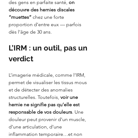
des gens en parfaite santé, 
on 
découvre des hernies discales 
“muettes”
 chez une forte 
proportion d’entre eux — parfois 
dès l’âge de 30 ans.
L’IRM : un outil, pas un 
verdict
L’imagerie médicale, comme l’IRM, 
permet de visualiser les tissus mous 
et de détecter des anomalies 
structurelles. Toutefois, 
voir une 
hernie ne signifie pas qu’elle est 
responsable de vos douleurs
. Une 
douleur peut provenir d’un muscle, 
d’une articulation, d’une 
inflammation temporaire…et non 