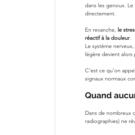
dans les genoux. Le 
directement.
En revanche, 
le stre
réactif à la douleur
.
Le système nerveux, e
légère devient alor
C’est ce qu’on appel
signaux normaux com
Quand aucun
Dans de nombreux c
radiographies) ne rév