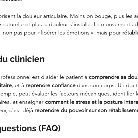
risent la douleur articulaire. Moins on bouge, plus les ar
é naturelle et plus la douleur s’installe. Le mouvement 
 non pas pour « libérer les émotions », mais pour 
rétabl
du clinicien
professionnel est d’aider le patient à 
comprendre sa dou
taire
, et à 
reprendre confiance
 dans son corps. Un doct
emple, peut évaluer les facteurs mécaniques, identifier l
aires, et enseigner 
comment le stress et la posture inter
r, c’est déjà 
reprendre du pouvoir sur son rétablissem
questions (FAQ)