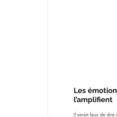
Les émotions
l’amplifient
Il serait faux de dir