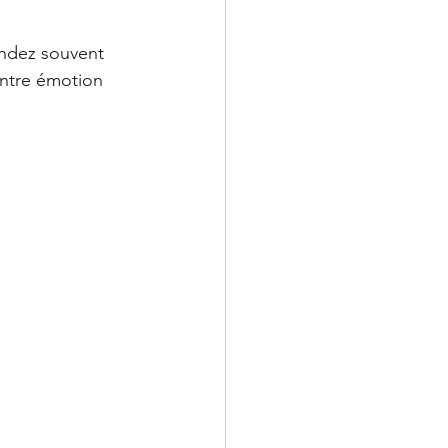
endez souvent 
entre émotion 