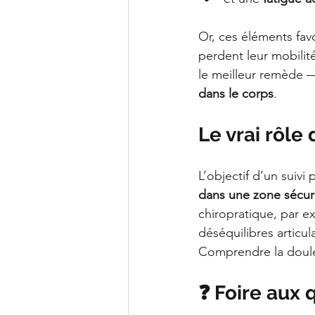
Or, ces éléments favo
perdent leur mobilit
le meilleur remède —
dans le corps
.
Le vrai rôle 
L’objectif d’un suivi 
dans une zone sécuri
chiropratique, par ex
déséquilibres articul
Comprendre la douleu
❓ Foire aux 