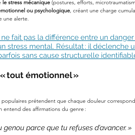
 
le stress mécanique
 (postures, efforts, microtraumatism
 émotionnel ou psychologique
, créant une charge cumula
 une alerte.
ne fait pas la différence entre un danger
n stress mental. Résultat : il déclenche u
arfois sans cause structurelle identifiabl
« tout émotionnel »
 populaires prétendent que chaque douleur correspond
 entend des affirmations du genre :
u genou parce que tu refuses d’avancer. »