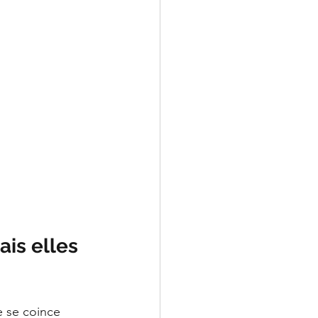
is elles 
e se coince 