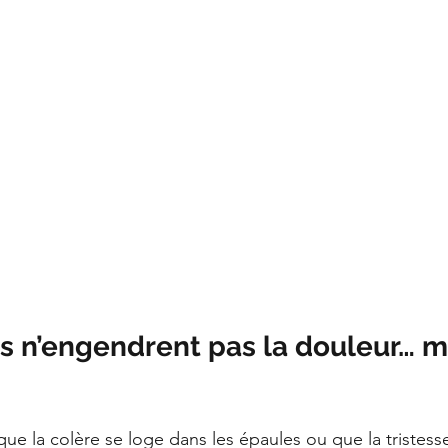
 n’engendrent pas la douleur… ma
e que la colère se loge dans les épaules ou que la tristess