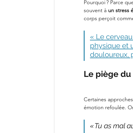
Pourquoi ? Parce que
souvent à 
un stress
corps perçoit comme
« Le cerveau 
physique et u
douloureux, p
Le piège du 
Certaines approches
émotion refoulée. On
« Tu as mal a