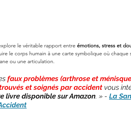
explore le véritable rapport entre 
émotions, stress et dou
duire le corps humain à une carte symbolique où chaque 
ne ou une articulation.
es 
faux problèmes (arthrose et ménisqu
trouvés et soignés par accident
 vous int
tre livre disponible sur Amazon
. » - 
La San
Accident