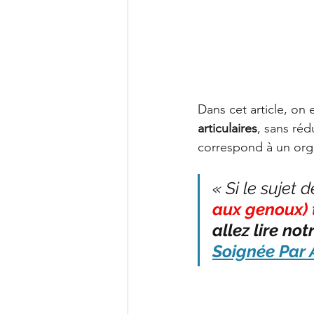
Dans cet article, on 
articulaires
, sans ré
correspond à un orga
« Si le sujet d
aux genoux) 
allez lire no
Soignée Par 