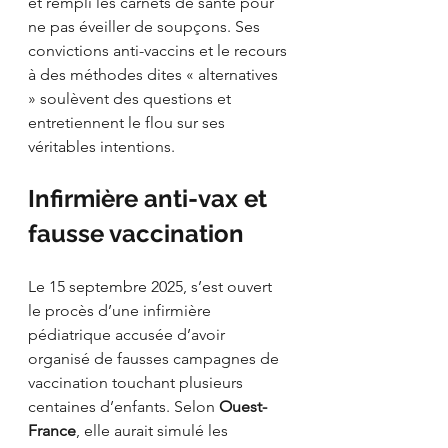
et rempli les carnets de santé pour 
ne pas éveiller de soupçons. Ses 
convictions anti-vaccins et le recours 
à des méthodes dites « alternatives 
» soulèvent des questions et 
entretiennent le flou sur ses 
véritables intentions.
Infirmière anti-vax et 
fausse vaccination
Le 15 septembre 2025, s’est ouvert 
le procès d’une infirmière 
pédiatrique accusée d’avoir 
organisé de fausses campagnes de 
vaccination touchant plusieurs 
centaines d’enfants. Selon 
Ouest-
France
, elle aurait simulé les 