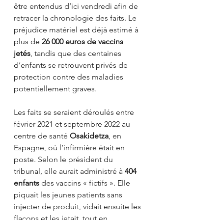
être entendus d’ici vendredi afin de 
retracer la chronologie des faits. Le 
préjudice matériel est déjà estimé à 
plus de 
26 000 euros de vaccins 
jetés
, tandis que des centaines 
d’enfants se retrouvent privés de 
protection contre des maladies 
potentiellement graves.
Les faits se seraient déroulés entre 
février 2021 et septembre 2022 au 
centre de santé 
Osakidetza
, en 
Espagne, où l’infirmière était en 
poste. Selon le président du 
tribunal, elle aurait administré à 
404 
enfants
 des vaccins « fictifs ». Elle 
piquait les jeunes patients sans 
injecter de produit, vidait ensuite les 
flacons et les jetait, tout en 