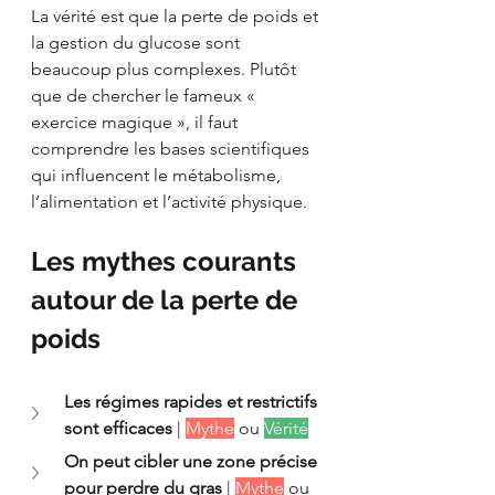
La vérité est que la perte de poids et 
la gestion du glucose sont 
beaucoup plus complexes. Plutôt 
que de chercher le fameux « 
exercice magique », il faut 
comprendre les bases scientifiques 
qui influencent le métabolisme, 
l’alimentation et l’activité physique.
Les mythes courants 
autour de la perte de 
poids
Les régimes rapides et restrictifs 
sont efficaces
 | 
Mythe
 ou 
Vérité
On peut cibler une zone précise 
pour perdre du gras
 | 
Mythe
 ou 