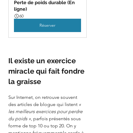
Perte de poids durable (En 
ligne)
60
Réserver
Il existe un exercice 
miracle qui fait fondre 
la graisse
Sur Internet, on retrouve souvent 
des articles de blogue qui listent 
« 
les meilleurs exercices pour perdre 
du poids »
, parfois présentés sous 
forme de top 10 ou top 20. On y 
mentionne fréquemment:la corde à 