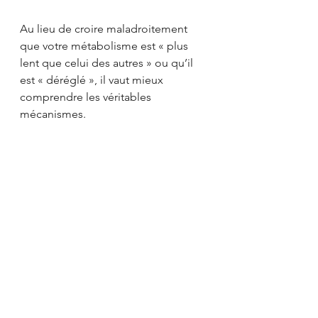
Au lieu de croire maladroitement 
que votre métabolisme est « plus 
lent que celui des autres » ou qu’il 
est « déréglé », il vaut mieux 
comprendre les véritables 
mécanismes.
En résumé, l’activité physique 
contribue à la santé globale et 
soutient la perte de poids, mais 
l’élément déterminant demeure 
l’alimentation.
Besoin 
d’accompagnement?