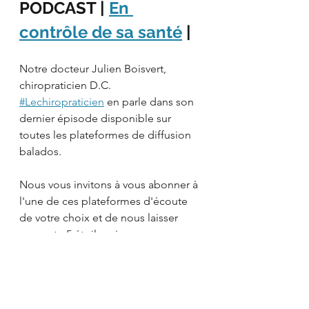
PODCAST | 
En 
contrôle de sa santé
 |
Notre docteur Julien Boisvert, 
chiropraticien D.C. 
#Lechiropraticien
 en parle dans son 
dernier épisode disponible sur 
toutes les plateformes de diffusion 
balados.
Nous vous invitons à vous abonner à 
l'une de ces plateformes d'écoute 
de votre choix et de nous laisser 
une note 5 étoiles si vous avez 
apprécié le balado:
RSS
YouTube
Apple