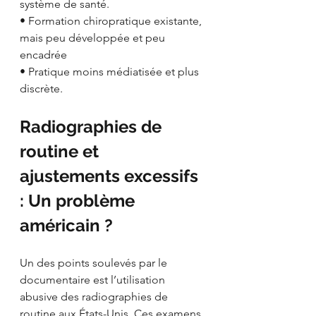
système de santé.
• Formation chiropratique existante, 
mais peu développée et peu 
encadrée
• Pratique moins médiatisée et plus 
discrète.
Radiographies de 
routine et 
ajustements excessifs 
: Un problème 
américain ?
Un des points soulevés par le 
documentaire est l’utilisation 
abusive des radiographies de 
routine aux États-Unis. Ces examens 