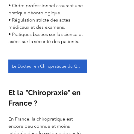
• Ordre professionnel assurant une 
pratique déontologique.
• Régulation stricte des actes 
médicaux et des examens.
• Pratiques basées sur la science et 
axées sur la sécurité des patients.
Le Docteur en Chiropratique du Québec
Et la "Chiropraxie" en 
France ?
En France, la chiropratique est 
encore peu connue et moins 
intégrée dans le système de santé. 