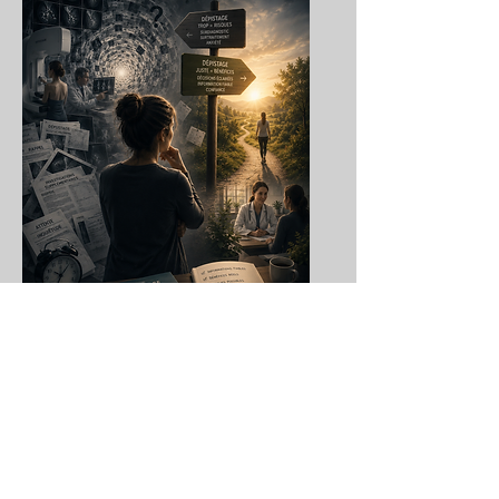
Surdiagnostic
Le dépistage du cancer