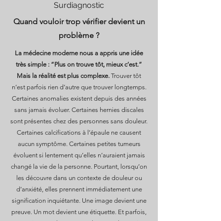
Surdiagnostic
Quand vouloir trop vérifier devient un
problème ?
La médecine moderne nous a appris une idée
très simple : “Plus on trouve tôt, mieux c’est.”
Mais la réalité est plus complexe.
Trouver tôt
n’est parfois rien d’autre que trouver longtemps.
Certaines anomalies existent depuis des années
sans jamais évoluer. Certaines hernies discales
sont présentes chez des personnes sans douleur.
Certaines calcifications à l’épaule ne causent
aucun symptôme. Certaines petites tumeurs
évoluent si lentement qu’elles n’auraient jamais
changé la vie de la personne. Pourtant, lorsqu’on
les découvre dans un contexte de douleur ou
d’anxiété, elles prennent immédiatement une
signification inquiétante. Une image devient une
preuve. Un mot devient une étiquette. Et parfois,