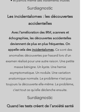
• et parfois même des traitements inutiles
Surdiagnostic
Les incidentalomes : les découvertes
accidentelles
Avec l’amélioration des IRM, scanners et
échographies, les découvertes accidentelles
deviennent de plus en plus fréquentes. On
appelle cela des
incidentalomes
.
Ce sont des
anomalies découvertes par hasard lors d’un
examen réalisé pour une autre raison. Une petite
masse bénigne. Un kyste. Une hernie
asymptomatique. Un nodule. Une variation
anatomique normale. Le problème n’est pas
toujours la découverte elle-même. Le problème,
c’est tout ce qu’elle déclenche ensuite.
Surdiagnostic
Quand les tests créent de l’anxiété santé