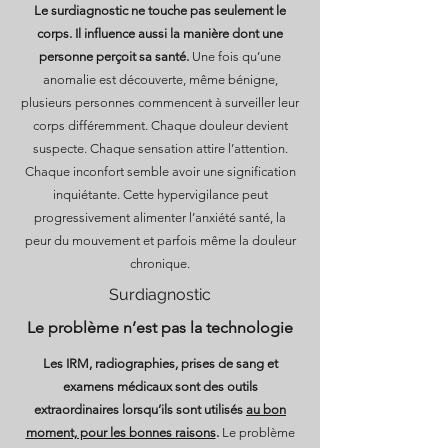
Le surdiagnostic ne touche pas seulement le
corps. Il influence aussi la manière dont une
personne perçoit sa santé.
Une fois qu’une
anomalie est découverte, même bénigne,
plusieurs personnes commencent à surveiller leur
corps différemment. Chaque douleur devient
suspecte. Chaque sensation attire l’attention.
Chaque inconfort semble avoir une signification
inquiétante. Cette hypervigilance peut
progressivement alimenter l’anxiété santé, la
peur du mouvement et parfois même la douleur
chronique.
Surdiagnostic
Le problème n’est pas la technologie
Les IRM, radiographies, prises de sang et
examens médicaux sont des outils
extraordinaires lorsqu’ils sont utilisés
au bon
moment, pour les bonnes raisons
.
Le problème