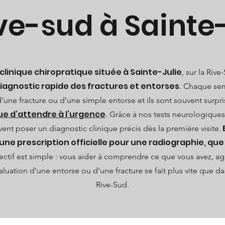
ve-sud à Sainte
 clinique chiropratique située à Sainte-Julie
, sur la Riv
diagnostic rapide des fractures et entorses
. Chaque sem
 d’une fracture ou d’une simple entorse et ils sont souvent surpr
que d’attendre à l’urgence
. Grâce à nos tests neurologiques
nt poser un diagnostic clinique précis dès la première visite.
 prescription officielle pour une radiographie, qu
ctif est simple : vous aider à comprendre ce que vous avez, agi
aluation d’une entorse ou d’une fracture se fait plus vite que d
Rive-Sud.