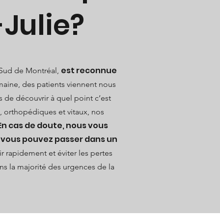
-Julie?
est reconnue
e-Sud de Montréal,
aine, des patients viennent nous
is de découvrir à quel point c’est
, orthopédiques et vitaux, nos
En cas de doute, nous vous
e vous pouvez passer dans un
r rapidement et éviter les pertes
ans la majorité des urgences de la