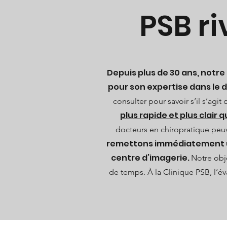
PSB ri
Depuis plus de 30 ans, notre
pour son expertise dans le 
consulter pour savoir s’il s’agit
plus rapide et plus clair 
docteurs en chiropratique peuve
remettons immédiatement une
centre d’imagerie.
Notre obje
de temps. À la Clinique PSB, l’év