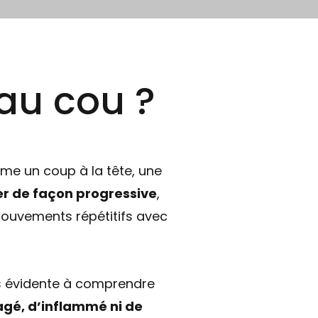
au cou ?
me un coup à la tête, une
ler de façon progressive
,
mouvements répétitifs avec
 évidente à comprendre
agé, d’inflammé ni de