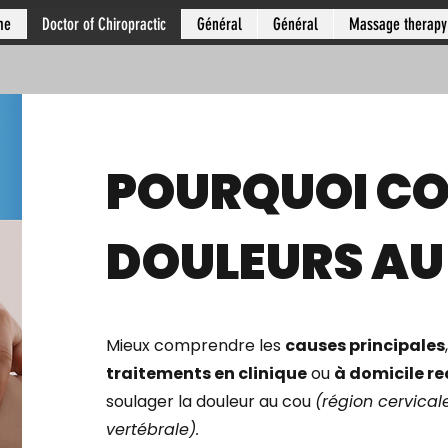
me
Doctor of Chiropractic
Général
Général
Massage therapy
POURQUOI CO
DOULEURS AU
Mieux comprendre les
causes principales
traitements en clinique
ou
à domicile 
soulager la douleur au cou
(région cervical
vertébrale).