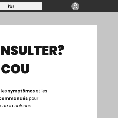
Plus
NSULTER?
 COU
, les
symptômes
et les
recommandés
pour
e de la colonne