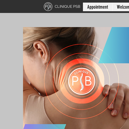
Appointment
Welco
CLINIQUE PSB