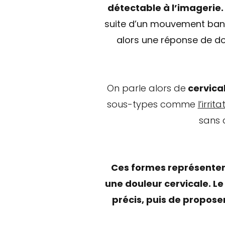
détectable à l’imagerie.
suite d’un mouvement banal
alors une réponse de dou
On parle alors de
cervical
sous-types comme
l’irrit
sans 
Ces formes représenten
une douleur cervicale. Le 
précis, puis de proposer