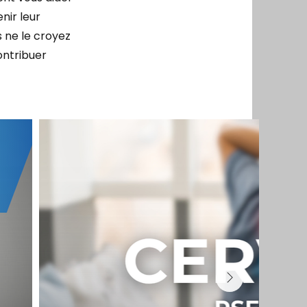
nir leur
s ne le croyez
ontribuer