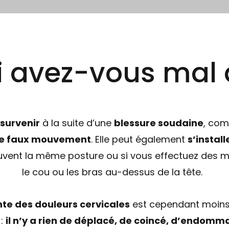
 avez-vous mal 
survenir
à la suite d’une
blessure soudaine
, com
le faux mouvement
. Elle peut également
s’instal
uvent la même posture ou si vous effectuez des 
le cou ou les bras au-dessus de la tête.
nte des douleurs cervicales
est cependant moins
 :
il n’y a rien de déplacé, de coincé, d’endomm