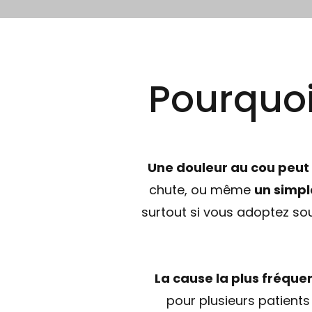
Pourquoi
Une douleur au cou peut 
chute, ou même
un simp
surtout si vous adoptez so
La cause la plus fréque
pour plusieurs patients