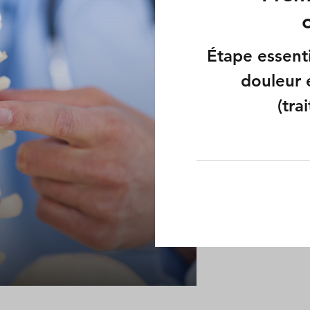
Étape essent
douleur 
(tra