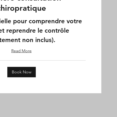
chiropratique
ielle pour comprendre votre
et reprendre le contrôle
itement non inclus).
Read More
Book Now