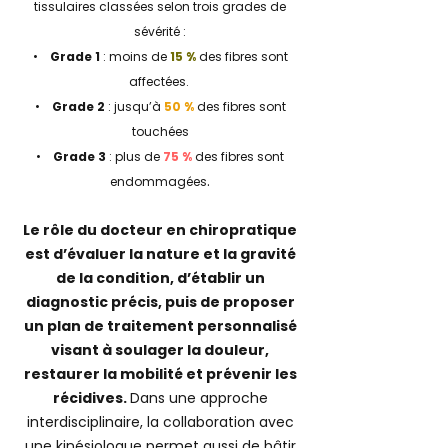
tissulaires classées selon trois grades de
sévérité :
•
Grade 1
: moins de
15 %
des fibres sont
affectées.
•
Grade 2
: jusqu’à
50 %
des fibres sont
touchées
•
Grade 3
: plus de
75 %
des fibres sont
.
endommagées
Le rôle du docteur en chiropratique
est d’évaluer la nature et la gravité
de la condition, d’établir un
diagnostic précis, puis de proposer
un plan de traitement personnalisé
visant à soulager la douleur,
restaurer la mobilité et prévenir les
récidives.
Dans une approche
interdisciplinaire, la collaboration avec
une
kinésiologue
permet aussi de bâtir