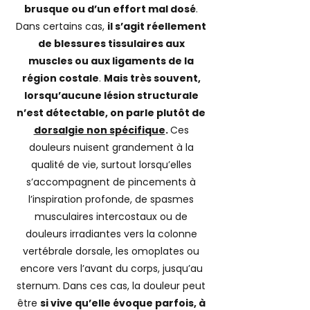
brusque ou d’un effort mal dosé
.
Dans certains cas,
il s’agit réellement
de blessures tissulaires aux
muscles ou aux ligaments de la
région costale
.
Mais très souvent,
lorsqu’aucune lésion structurale
n’est détectable, on parle plutôt de
dorsalgie non spécifique
.
Ces
douleurs nuisent grandement à la
qualité de vie, surtout lorsqu’elles
s’accompagnent de pincements à
l’inspiration profonde, de spasmes
musculaires intercostaux ou de
douleurs irradiantes vers la colonne
vertébrale dorsale, les omoplates ou
encore vers l’avant du corps, jusqu’au
sternum. Dans ces cas, la douleur peut
être
si vive qu’elle évoque parfois, à