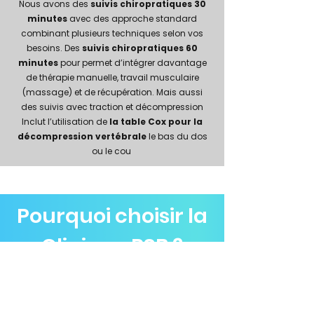
Nous avons des
suivis chiropratiques 30
minutes
avec des approche standard
combinant plusieurs techniques selon vos
besoins. Des
suivis chiropratiques 60
minutes
pour permet d’intégrer davantage
de thérapie manuelle, travail musculaire
(massage) et de récupération. Mais aussi
des suivis avec traction et décompression
Inclut l’utilisation de
la table Cox pour la
décompression vertébrale
le bas du dos
ou le cou
Pourquoi choisir la
Clinique PSB ?
🔹
30 ans d’expérience
en soins
conservateurs