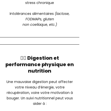
stress chronique
Intolérances alimentaires
(lactose,
FODMAPs, gluten
non coeliaque, etc.)
🏋️‍♂️ Digestion et
performance physique en
nutrition
Une mauvaise digestion peut affecter
votre niveau d’énergie, votre
récupération, voire votre motivation à
bouger. Un suivi nutritionnel peut vous
aider à :