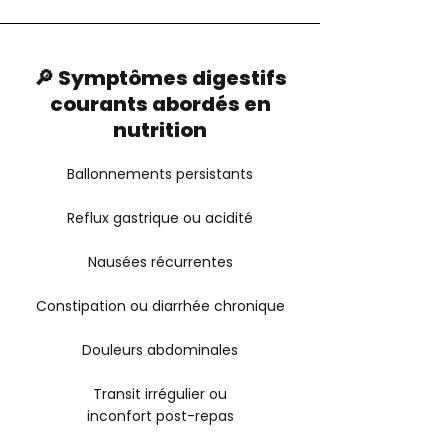
🔎 Symptômes digestifs
courants abordés en
nutrition
Ballonnements persistants
Reflux gastrique ou acidité
Nausées récurrentes
Constipation ou diarrhée chronique
Douleurs abdominales
Transit irrégulier ou
inconfort post-repas