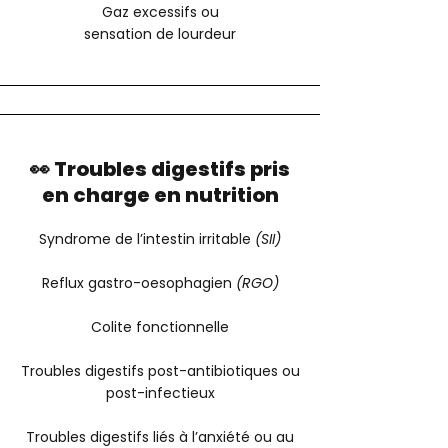
Gaz excessifs ou
sensation de lourdeur
👀 Troubles digestifs pris
en charge en nutrition
Syndrome de l’intestin irritable
(SII)
Reflux gastro-oesophagien
(RGO)
Colite fonctionnelle
Troubles digestifs post-antibiotiques ou
post-infectieux
Troubles digestifs liés à l’anxiété ou au