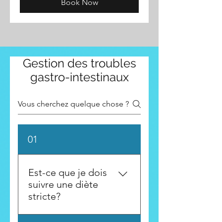
Book Now
Gestion des troubles
gastro-intestinaux
01
Est-ce que je dois
suivre une diète
stricte?