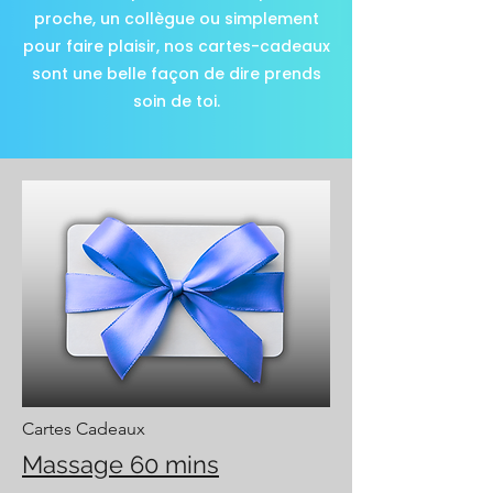
proche, un collègue ou simplement
pour faire plaisir, nos cartes-cadeaux
sont une belle façon de dire prends
soin de toi.
Cartes Cadeaux
Massage 60 mins