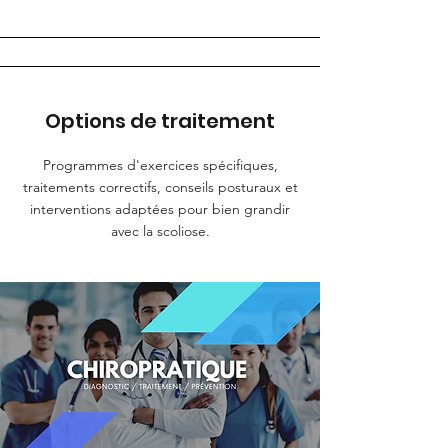
Options de traitement
Programmes d'exercices spécifiques,
traitements correctifs, conseils posturaux et
interventions adaptées pour bien grandir
avec la scoliose.