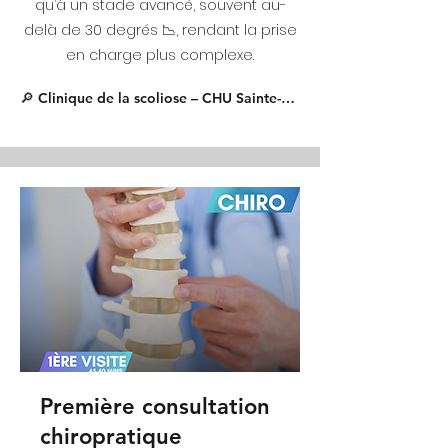
qu’à un stade avancé, souvent au-
delà de 30 degrés 📉, rendant la prise
en charge plus complexe.
🔎 Clinique de la scoliose – CHU Sainte-Justine 🏥
Première consultation
chiropratique