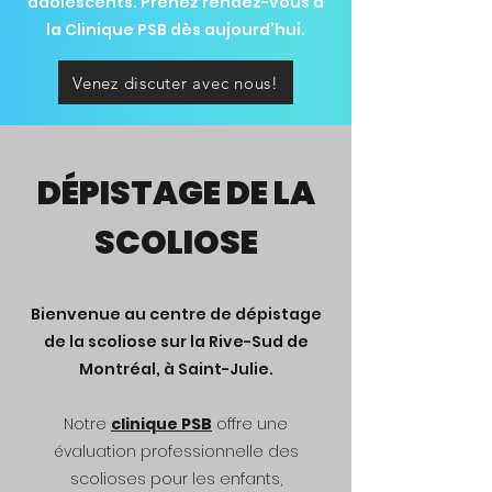
adolescents. Prenez rendez-vous à
la Clinique PSB dès aujourd’hui.
Venez discuter avec nous!
DÉPISTAGE DE LA
SCOLIOSE
Bienvenue au centre de dépistage
de la scoliose sur la Rive-Sud de
Montréal, à Saint-Julie.
Notre
clinique PSB
offre une
évaluation professionnelle des
scolioses pour les enfants,