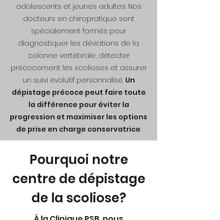
adolescents et jeunes adultes. Nos
docteurs en chiropratique sont
spécialement formés pour
diagnostiquer les déviations de la
colonne vertébrale, détecter
précocement les scolioses et assurer
un suivi évolutif personnalisé.
Un
dépistage précoce peut faire toute
la différence pour éviter la
progression et maximiser les options
de prise en charge conservatrice
.
Pourquoi notre
centre de dépistage
de la scoliose?
À la Clinique PSB, nous