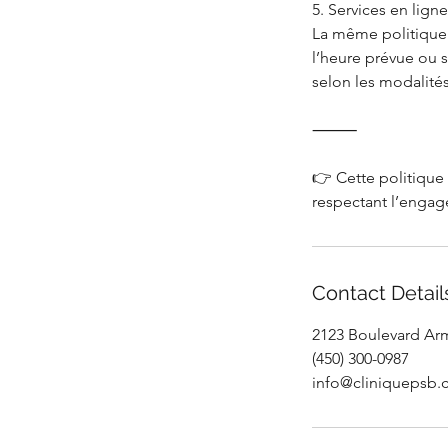
5. Services en ligne
La même politique s
l’heure prévue ou s
selon les modalités
⸻
👉 Cette politique 
Contact Detail
2123 Boulevard Arm
(450) 300-0987
info@cliniquepsb