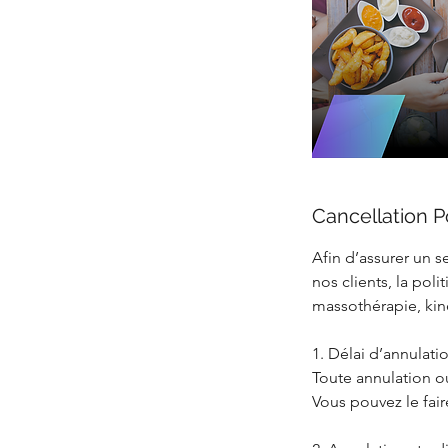
Cancellation P
Afin d’assurer un s
nos clients, la pol
massothérapie, kiné
1. Délai d’annulati
Toute annulation o
Vous pouvez le fai