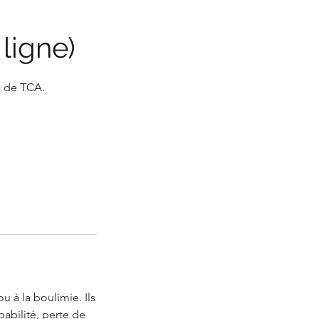
ligne)
s de TCA.
 à la boulimie. Ils
lpabilité, perte de