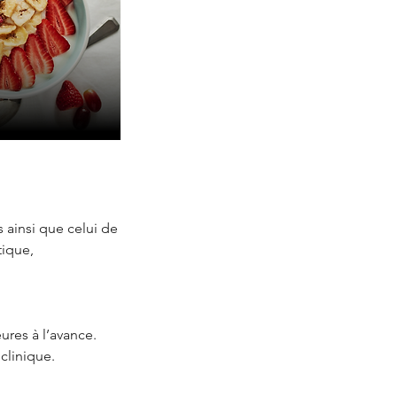
 ainsi que celui de
tique,
ures à l’avance.
clinique.