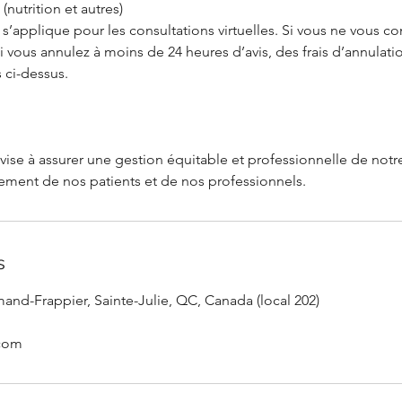
 (nutrition et autres)
’applique pour les consultations virtuelles. Si vous ne vous c
i vous annulez à moins de 24 heures d’avis, des frais d’annulati
 ci-dessus.
vise à assurer une gestion équitable et professionnelle de notre
s
and-Frappier, Sainte-Julie, QC, Canada (local 202)
.com