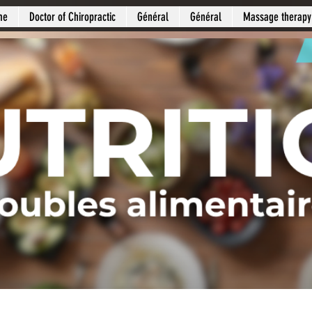
me
Doctor of Chiropractic
Général
Général
Massage therapy