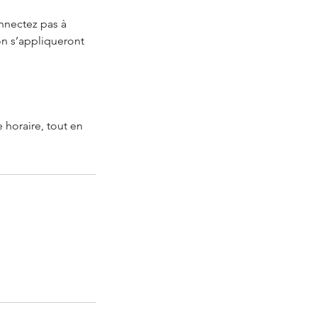
onnectez pas à
on s’appliqueront
 horaire, tout en