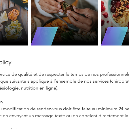
olicy
ervice de qualité et de respecter le temps de nos professionnels
itique suivante s’applique à l’ensemble de nos services (chiropra
siologie, nutrition en ligne).
on
u modification de rendez-vous doit être faite au minimum 24 he
re en envoyant un message texte ou en appelant directement la 