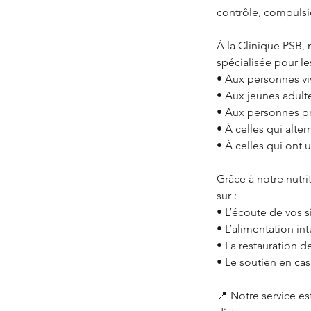
contrôle, compulsi
À la Clinique PSB,
spécialisée pour le
• Aux personnes vi
• Aux jeunes adult
• Aux personnes pr
• À celles qui alter
• À celles qui ont 
Grâce à notre nutri
sur :
• L’écoute de vos 
• L’alimentation in
• La restauration 
• Le soutien en ca
📍 Notre service es