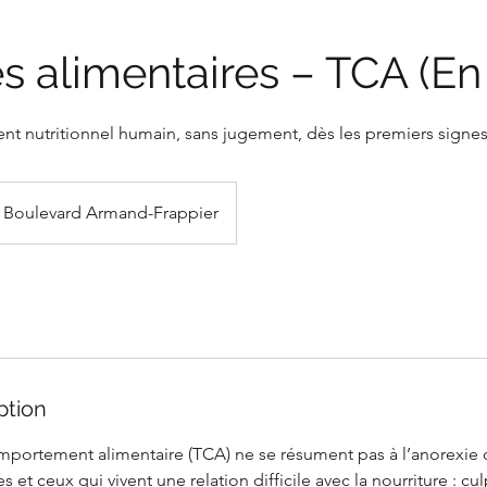
s alimentaires – TCA (En 
 nutritionnel humain, sans jugement, dès les premiers signe
Boulevard Armand-Frappier
ption
mportement alimentaire (TCA) ne se résument pas à l’anorexie ou
s et ceux qui vivent une relation difficile avec la nourriture : cu