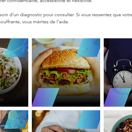
er confidentialité, accessibilité et flexibilité.
oin d’un diagnostic pour consulter. Si vous ressentez que votre 
souffrante, vous méritez de l’aide.