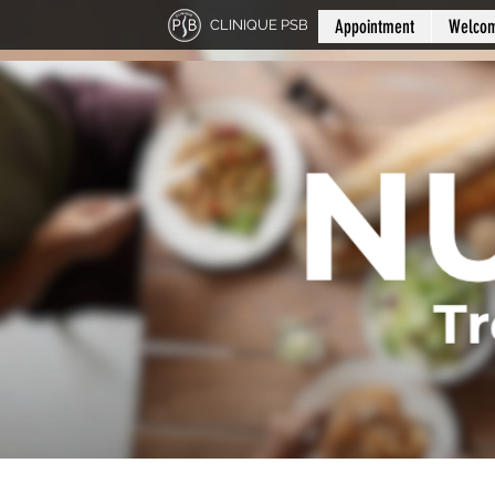
Appointment
Welco
CLINIQUE PSB