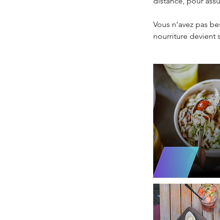
distance, pour assur
Vous n’avez pas bes
nourriture devient 