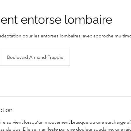
ent entorse lombaire
daptation pour les entorses lombaires, avec approche multimod
Boulevard Armand-Frappier
ption
re survient lorsqu’un mouvement brusque ou une surcharge aff
bas du dos. Elle se manifeste par une douleur soudaine, une rai