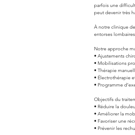
parfois une difficu
peut devenir très h
À notre clinique de
entorses lombaires
Notre approche m
• Ajustements chiro
• Mobilisations pro
• Thérapie manuell
• Électrothérapie e
• Programme d’exerc
Objectifs du trait
• Réduire la douleu
• Améliorer la mobi
• Favoriser une réc
• Prévenir les rech