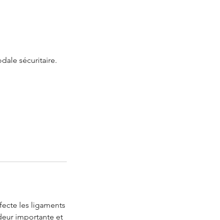
ale sécuritaire.
ecte les ligaments
deur importante et