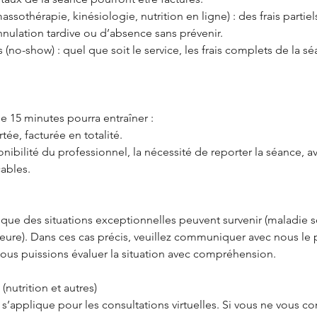
assothérapie, kinésiologie, nutrition en ligne) : des frais partie
nnulation tardive ou d’absence sans prévenir.
 (no-show) : quel que soit le service, les frais complets de la s
e 15 minutes pourra entraîner :
ée, facturée en totalité.
onibilité du professionnel, la nécessité de reporter la séance, av
cables.
e des situations exceptionnelles peuvent survenir (maladie 
ajeure). Dans ces cas précis, veuillez communiquer avec nous le
nous puissions évaluer la situation avec compréhension.
 (nutrition et autres)
’applique pour les consultations virtuelles. Si vous ne vous c