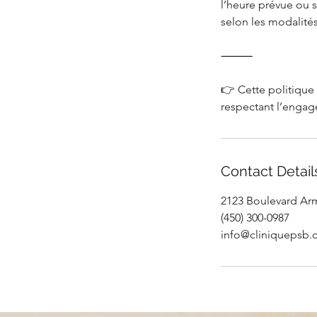
l’heure prévue ou s
selon les modalités
⸻
👉 Cette politique 
Contact Detail
2123 Boulevard Arm
(450) 300-0987
info@cliniquepsb