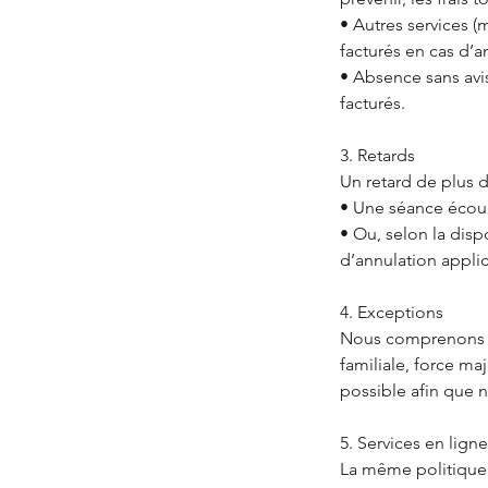
• Autres services (m
facturés en cas d’a
• Absence sans avis
facturés.
3. Retards
Un retard de plus d
• Une séance écourt
• Ou, selon la disp
d’annulation appli
4. Exceptions
Nous comprenons qu
familiale, force m
possible afin que 
5. Services en ligne
La même politique s