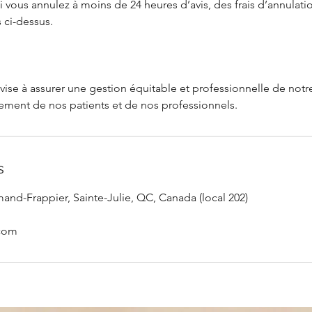
i vous annulez à moins de 24 heures d’avis, des frais d’annulati
 ci-dessus.
vise à assurer une gestion équitable et professionnelle de notre
s
and-Frappier, Sainte-Julie, QC, Canada (local 202)
.com