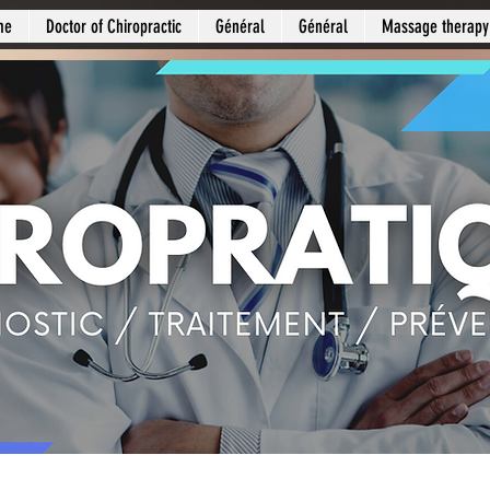
me
Doctor of Chiropractic
Général
Général
Massage therapy