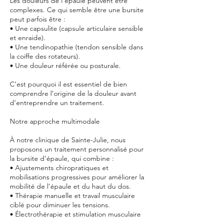
Les douleurs de l’épaule peuvent être
complexes. Ce qui semble être une bursite
peut parfois être :
• Une capsulite (capsule articulaire sensible
et enraide).
• Une tendinopathie (tendon sensible dans
la coiffe des rotateurs).
• Une douleur référée ou posturale.
C’est pourquoi il est essentiel de bien
comprendre l’origine de la douleur avant
d’entreprendre un traitement.
Notre approche multimodale
À notre clinique de Sainte-Julie, nous
proposons un traitement personnalisé pour
la bursite d’épaule, qui combine :
• Ajustements chiropratiques et
mobilisations progressives pour améliorer la
mobilité de l’épaule et du haut du dos.
• Thérapie manuelle et travail musculaire
ciblé pour diminuer les tensions.
• Électrothérapie et stimulation musculaire