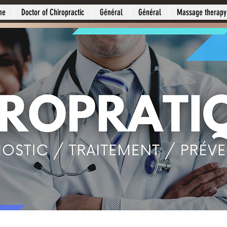
me
Doctor of Chiropractic
Général
Général
Massage therapy