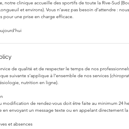
e, notre clinique accueille des sportifs de toute la Rive-Sud (Bo
Longueuil et environs). Vous n’avez pas besoin d’attendre : nou
s pour une prise en charge efficace.
aujourd’hui
olicy
ervice de qualité et de respecter le temps de nos professionnels
itique suivante s’applique à l’ensemble de nos services (chiropra
siologie, nutrition en ligne).
on
u modification de rendez-vous doit être faite au minimum 24 he
re en envoyant un message texte ou en appelant directement la 
ives et absences