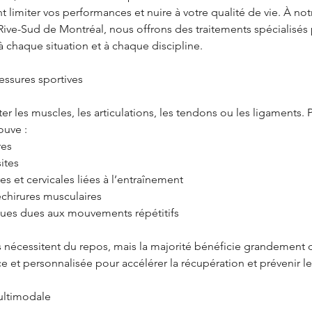
limiter vos performances et nuire à votre qualité de vie. À not
a Rive-Sud de Montréal, nous offrons des traitements spécialisés
à chaque situation et à chaque discipline.
ssures sportives
ter les muscles, les articulations, les tendons ou les ligaments. 
ouve :
res
ites
s et cervicales liées à l’entraînement
échirures musculaires
ques dues aux mouvements répétitifs
s nécessitent du repos, mais la majorité bénéficie grandement 
e et personnalisée pour accélérer la récupération et prévenir le
ultimodale