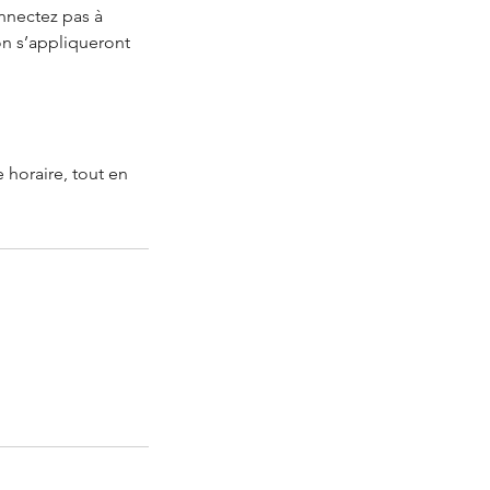
onnectez pas à
on s’appliqueront
 horaire, tout en