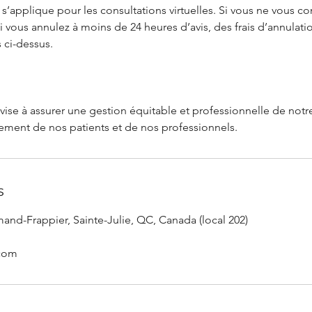
’applique pour les consultations virtuelles. Si vous ne vous c
i vous annulez à moins de 24 heures d’avis, des frais d’annulati
 ci-dessus.
vise à assurer une gestion équitable et professionnelle de notre
s
and-Frappier, Sainte-Julie, QC, Canada (local 202)
.com