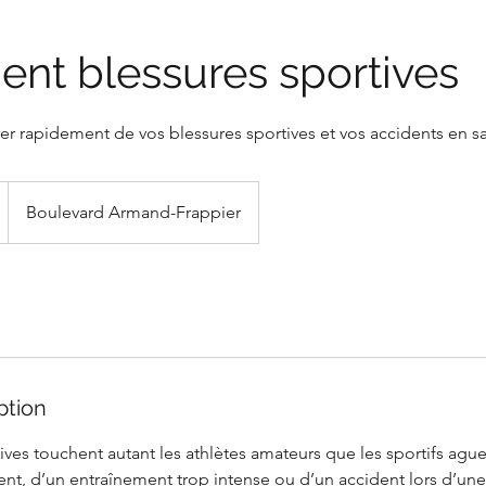
ent blessures sportives
er rapidement de vos blessures sportives et vos accidents en sa
Boulevard Armand-Frappier
ption
ives touchent autant les athlètes amateurs que les sportifs aguer
t, d’un entraînement trop intense ou d’un accident lors d’une 