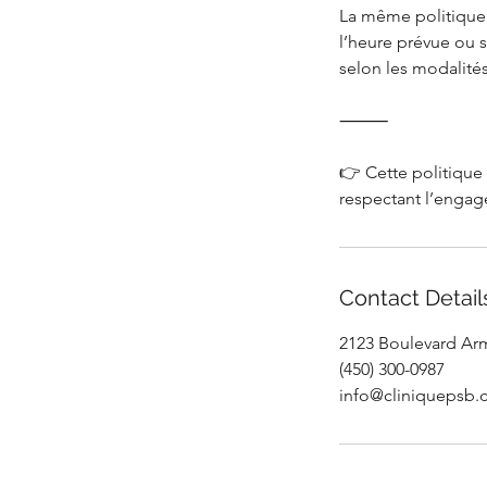
La même politique s
l’heure prévue ou s
selon les modalités
⸻
👉 Cette politique 
Contact Detail
2123 Boulevard Arm
(450) 300-0987
info@cliniquepsb