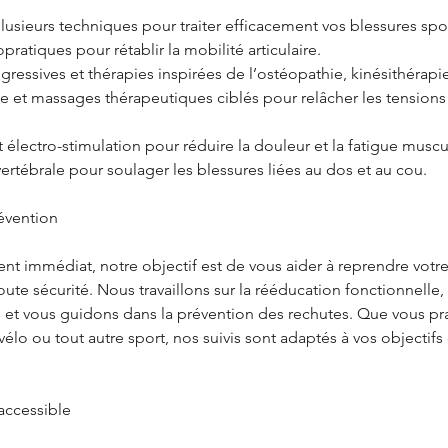
sieurs techniques pour traiter efficacement vos blessures spor
pratiques pour rétablir la mobilité articulaire.
gressives et thérapies inspirées de l’ostéopathie, kinésithérapi
 et massages thérapeutiques ciblés pour relâcher les tensions e
t électro-stimulation pour réduire la douleur et la fatigue muscu
rtébrale pour soulager les blessures liées au dos et au cou.
évention
nt immédiat, notre objectif est de vous aider à reprendre votre
ute sécurité. Nous travaillons sur la rééducation fonctionnell
s et vous guidons dans la prévention des rechutes. Que vous pra
 vélo ou tout autre sport, nos suivis sont adaptés à vos objectif
 accessible