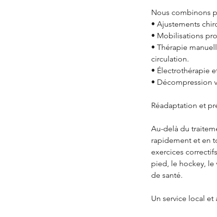
Nous combinons plu
• Ajustements chiro
• Mobilisations pro
• Thérapie manuelle
circulation.
• Électrothérapie e
• Décompression ve
Réadaptation et pr
Au-delà du traiteme
rapidement et en to
exercices correctif
pied, le hockey, le
de santé.
Un service local et