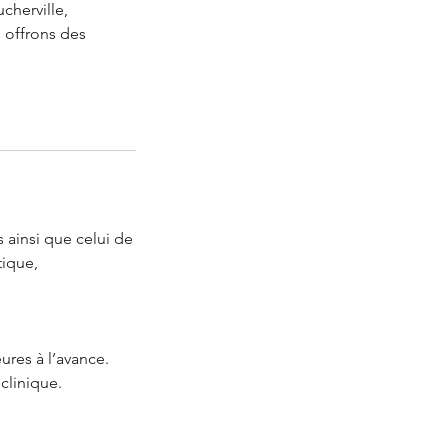
ucherville,
s offrons des
 ainsi que celui de
tique,
ures à l’avance.
clinique.