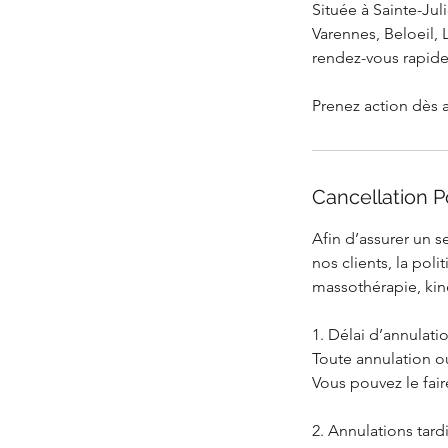
Située à Sainte-Juli
Varennes, Beloeil, 
rendez-vous rapide
Prenez action dès 
Cancellation P
Afin d’assurer un s
nos clients, la pol
massothérapie, kiné
1. Délai d’annulati
Toute annulation o
Vous pouvez le fai
2. Annulations tard