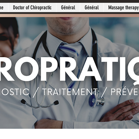
me
Doctor of Chiropractic
Général
Général
Massage therapy