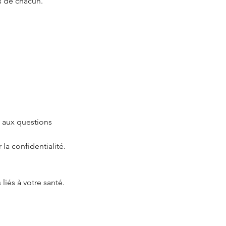
s de chacun.
u aux questions
la confidentialité.
liés à votre santé.