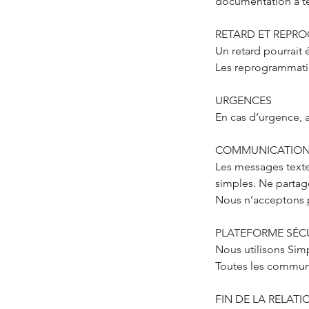
documentation à te
RETARD ET REPR
Un retard pourrait 
Les reprogrammation
URGENCES
En cas d’urgence, a
COMMUNICATIO
Les messages texte
simples. Ne partag
Nous n’acceptons p
PLATEFORME SÉC
Nous utilisons Simp
Toutes les communi
FIN DE LA RELAT