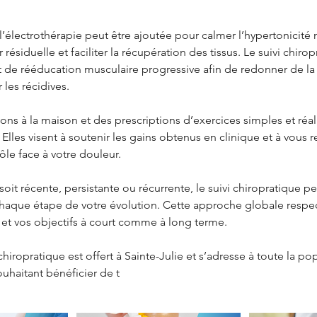
l’électrothérapie peut être ajoutée pour calmer l’hypertonicité 
résiduelle et faciliter la récupération des tissus. Le suivi chirop
de rééducation musculaire progressive afin de redonner de la s
 les récidives.
 à la maison et des prescriptions d’exercices simples et réali
. Elles visent à soutenir les gains obtenus en clinique et à vous
le face à votre douleur.
oit récente, persistante ou récurrente, le suivi chiropratique pe
chaque étape de votre évolution. Cette approche globale respec
 et vos objectifs à court comme à long terme.
chiropratique est offert à Sainte-Julie et s’adresse à toute la po
uhaitant bénéficier de t