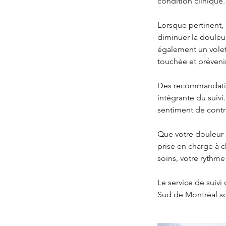
condition clinique.
Lorsque pertinent, 
diminuer la douleur 
également un volet 
touchée et prévenir
Des recommandations
intégrante du suivi
sentiment de contrô
Que votre douleur s
prise en charge à 
soins, votre rythme
Le service de suivi 
Sud de Montréal so