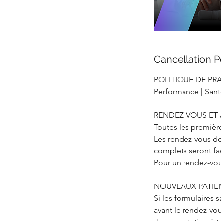
Cancellation P
POLITIQUE DE PR
Performance | Santé
RENDEZ-VOUS ET
Toutes les première
Les rendez-vous doi
complets seront fa
Pour un rendez-vous
NOUVEAUX PATIE
Si les formulaires 
avant le rendez-vou