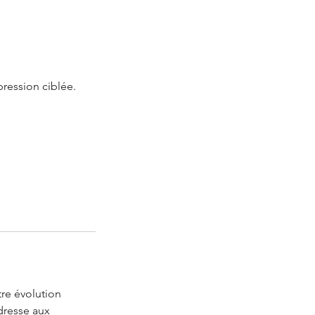
ression ciblée.
re évolution
adresse aux