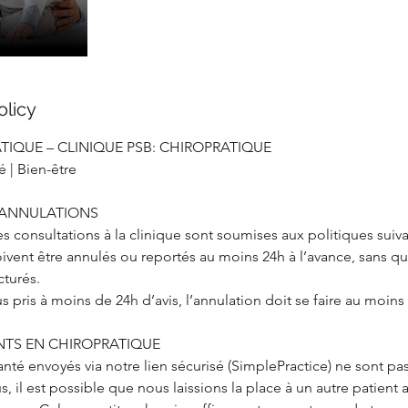
olicy
ATIQUE – CLINIQUE PSB: CHIROPRATIQUE
 | Bien-être
 ANNULATIONS
s consultations à la clinique sont soumises aux politiques suiva
vent être annulés ou reportés au moins 24h à l’avance, sans quo
cturés.
 pris à moins de 24h d’avis, l’annulation doit se faire au moins 
NTS EN CHIROPRATIQUE
santé envoyés via notre lien sécurisé (SimplePractice) ne sont p
s, il est possible que nous laissions la place à un autre patient 