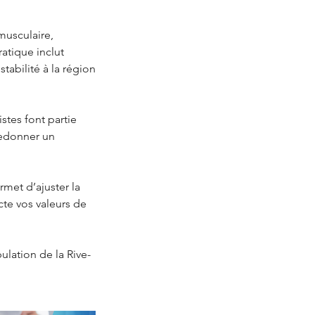
musculaire,
ratique inclut
tabilité à la région
stes font partie
 redonner un
rmet d’ajuster la
te vos valeurs de
pulation de la Rive-